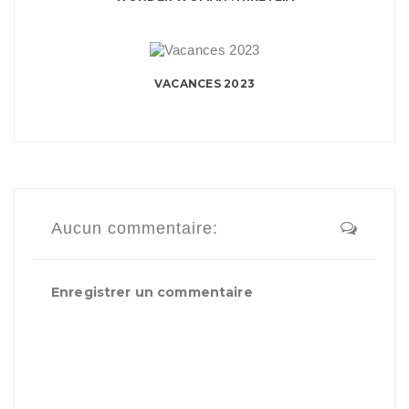
VACANCES 2023
Aucun commentaire:
Enregistrer un commentaire