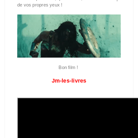
de vos propres yeux !
Bon film !
Jm-les-livres