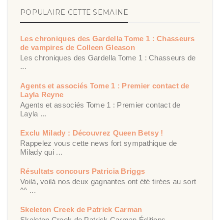
POPULAIRE CETTE SEMAINE
Les chroniques des Gardella Tome 1 : Chasseurs
de vampires de Colleen Gleason
Les chroniques des Gardella Tome 1 : Chasseurs de
...
Agents et associés Tome 1 : Premier contact de
Layla Reyne
Agents et associés Tome 1 : Premier contact de
Layla ...
Exclu Milady : Découvrez Queen Betsy !
Rappelez vous cette news fort sympathique de
Milady qui ...
Résultats concours Patricia Briggs
Voilà, voilà nos deux gagnantes ont été tirées au sort
^^ ...
Skeleton Creek de Patrick Carman
Skeleton Creek de Patrick Carman Éditions ...