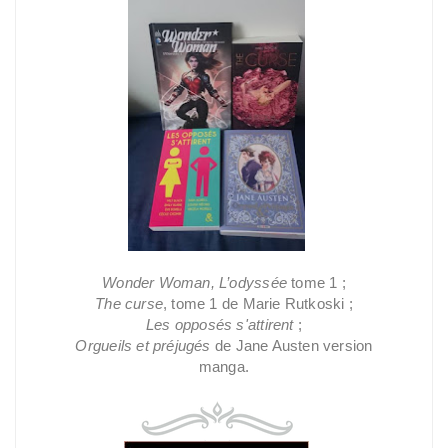
Wonder Woman, L’odyssée
tome 1 ;
The curse
, tome 1 de Marie Rutkoski ;
Les opposés s'attirent
;
Orgueils et préjugés
de Jane Austen version
manga.