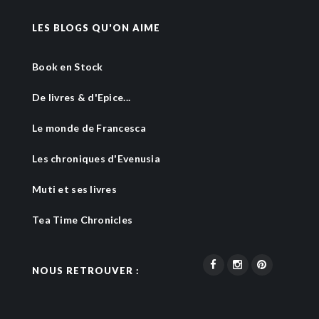
LES BLOGS QU'ON AIME
Book en Stock
De livres & d'Epice...
Le monde de Francesca
Les chroniques d'Evenusia
Muti et ses livres
Tea Time Chronicles
NOUS RETROUVER :