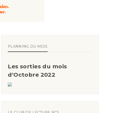
PLANNING DU MOIS
Les sorties du mois
d'Octobre 2022
LE CLUB DE LECTURE RCS