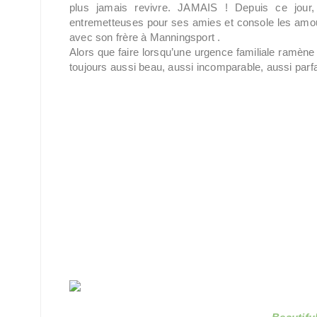
plus jamais revivre. JAMAIS ! Depuis ce jour, 
entremetteuses pour ses amies et console les amour
avec son frère à Manningsport .
Alors que faire lorsqu’une urgence familiale ramène
toujours aussi beau, aussi incomparable, aussi parfai