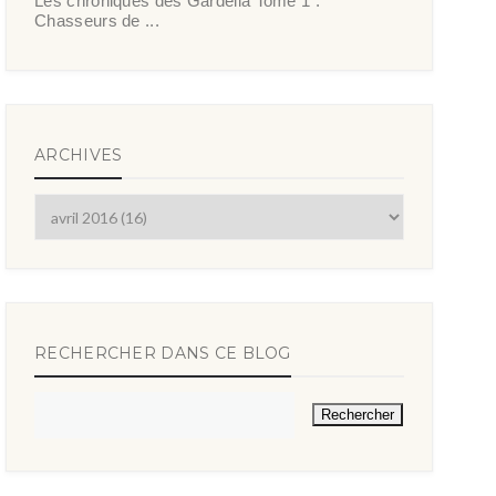
Les chroniques des Gardella Tome 1 :
Chasseurs de ...
ARCHIVES
RECHERCHER DANS CE BLOG