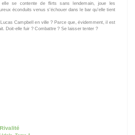
elle se contente de flirts sans lendemain, joue les
eux éconduits venus s’échouer dans le bar qu’elle tient
 Lucas Campbell en ville ? Parce que, évidemment, il est
t. Doit-elle fuir ? Combattre ? Se laisser tenter ?
Rivalité