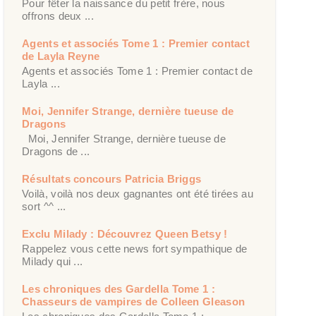
Pour fêter la naissance du petit frère, nous
offrons deux ...
Agents et associés Tome 1 : Premier contact
de Layla Reyne
Agents et associés Tome 1 : Premier contact de
Layla ...
Moi, Jennifer Strange, dernière tueuse de
Dragons
Moi, Jennifer Strange, dernière tueuse de
Dragons de ...
Résultats concours Patricia Briggs
Voilà, voilà nos deux gagnantes ont été tirées au
sort ^^ ...
Exclu Milady : Découvrez Queen Betsy !
Rappelez vous cette news fort sympathique de
Milady qui ...
Les chroniques des Gardella Tome 1 :
Chasseurs de vampires de Colleen Gleason