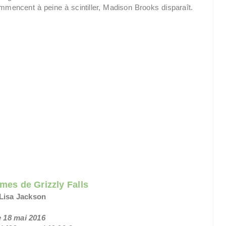
mencent à peine à scintiller, Madison Brooks disparaît.
mes de Grizzly Falls
Lisa Jackson
e 18 mai 2016