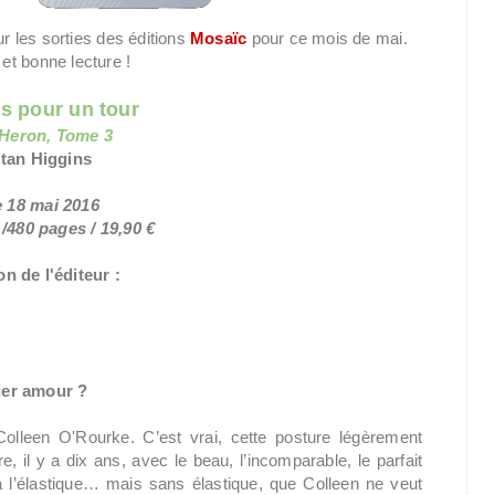
r les sorties des éditions
Mosaïc
pour ce mois de mai.
et bonne lecture !
is pour un tour
 Heron
, Tome 3
stan Higgins
e 18 mai 2016
/480 pages / 19,90 €
n de l'éditeur :
ier amour ?
olleen O'Rourke. C’est vrai, cette posture légèrement
 il y a dix ans, avec le beau, l’incomparable, le parfait
l’élastique… mais sans élastique, que Colleen ne veut