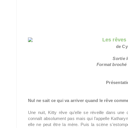
Les rêves 
de Cy
Sortie 
Format broché /
Présentatio
Nul ne sait ce qui va arriver quand le rêve com
Une nuit, Kitty rêve qu’elle se réveille dans un
connaît absolument pas mais qui l’appelle Katharyn
elle ne peut être la mère. Puis la scène s’estompe