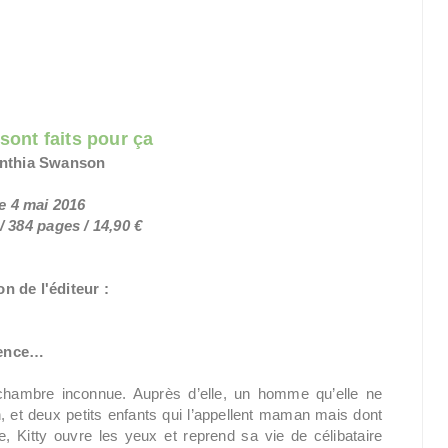
sont faits pour ça
nthia Swanson
le 4 mai 2016
 384 pages / 14,90 €
n de l'éditeur :
mence…
e chambre inconnue. Auprès d’elle, un homme qu’elle ne
, et deux petits enfants qui l’appellent maman mais dont
, Kitty ouvre les yeux et reprend sa vie de célibataire