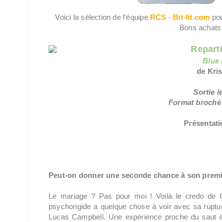
Voici la sélection de l'équipe
RCS - Bit-lit.com
pou
Bons achats 
Repart
Blue
de Kri
Sortie l
Format broché 
Présentatio
Peut-on donner une seconde chance à son prem
Le mariage ? Pas pour moi ! Voilà le credo de C
psychorigide a quelque chose à voir avec sa rupture,
Lucas Campbell. Une expérience proche du saut à 