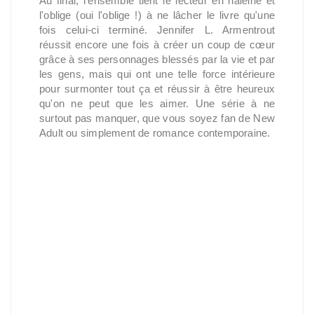
Au final, l'ensemble tient le lecteur en haleine et
l'oblige (oui l'oblige !) à ne lâcher le livre qu'une
fois celui-ci terminé. Jennifer L. Armentrout
réussit encore une fois à créer un coup de cœur
grâce à ses personnages blessés par la vie et par
les gens, mais qui ont une telle force intérieure
pour surmonter tout ça et réussir à être heureux
qu'on ne peut que les aimer. Une série à ne
surtout pas manquer, que vous soyez fan de New
Adult ou simplement de romance contemporaine.