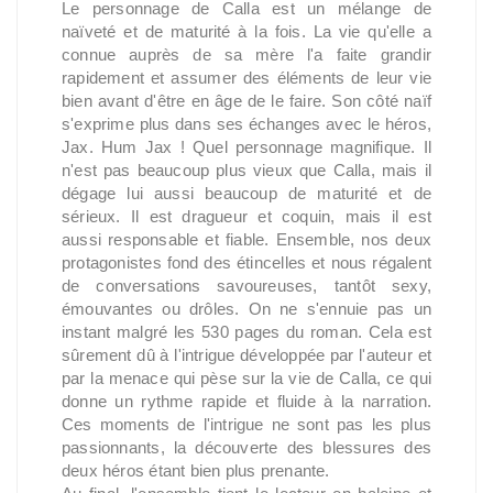
Le personnage de Calla est un mélange de
naïveté et de maturité à la fois. La vie qu'elle a
connue auprès de sa mère l'a faite grandir
rapidement et assumer des éléments de leur vie
bien avant d'être en âge de le faire. Son côté naïf
s'exprime plus dans ses échanges avec le héros,
Jax. Hum Jax ! Quel personnage magnifique. Il
n'est pas beaucoup plus vieux que Calla, mais il
dégage lui aussi beaucoup de maturité et de
sérieux. Il est dragueur et coquin, mais il est
aussi responsable et fiable. Ensemble, nos deux
protagonistes fond des étincelles et nous régalent
de conversations savoureuses, tantôt sexy,
émouvantes ou drôles. On ne s'ennuie pas un
instant malgré les 530 pages du roman. Cela est
sûrement dû à l'intrigue développée par l'auteur et
par la menace qui pèse sur la vie de Calla, ce qui
donne un rythme rapide et fluide à la narration.
Ces moments de l'intrigue ne sont pas les plus
passionnants, la découverte des blessures des
deux héros étant bien plus prenante.