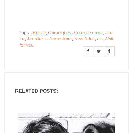
Tags :
Becca
,
Chroniques
,
Coup de cœur
,
J'ai
Lu
,
Jennifer L. Armentrout
,
New Adult
,
ok
,
Wait
for you
RELATED POSTS: