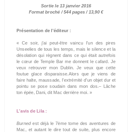
Sortie le 13 janvier 2016
Format broché / 544 pages / 13,90 €
Présentation de l'éditeur :
« Ce soir, j’ai peut-être vaincu l’un des pires
Unseelies de tous les temps, mais le silence et la
désolation qui règnent dans ce qui était autrefois
le cœur de Temple Bar me donnent le cafard. Je
veux retrouver mon Dublin. Je veux que cette
foutue glace disparaisse.Alors que je viens de
faire halte, maussade, l’extrémité d’un objet dur et
pointu se pose soudain dans mon dos.– Lâche
ton épée, Dani, dit Mac derrière moi. »
L'avis de Lila :
Burned
est déjà le 7ème tome des aventures de
Mac, et autant le dire tout de suite, plus encore