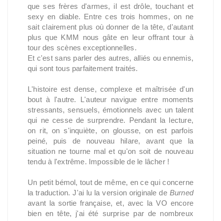
que ses frères d'armes, il est drôle, touchant et
sexy en diable. Entre ces trois hommes, on ne
sait clairement plus où donner de la tête, d'autant
plus que KMM nous gâte en leur offrant tour à
tour des scènes exceptionnelles.
Et c'est sans parler des autres, alliés ou ennemis,
qui sont tous parfaitement traités.
L'histoire est dense, complexe et maîtrisée d'un
bout à l'autre. L'auteur navigue entre moments
stressants, sensuels, émotionnels avec un talent
qui ne cesse de surprendre. Pendant la lecture,
on rit, on s'inquiète, on glousse, on est parfois
peiné, puis de nouveau hilare, avant que la
situation ne tourne mal et qu'on soit de nouveau
tendu à l'extrême. Impossible de le lâcher !
Un petit bémol, tout de même, en ce qui concerne
la traduction. J'ai lu la version originale de
Burned
avant la sortie française, et, avec la VO encore
bien en tête, j'ai été surprise par de nombreux