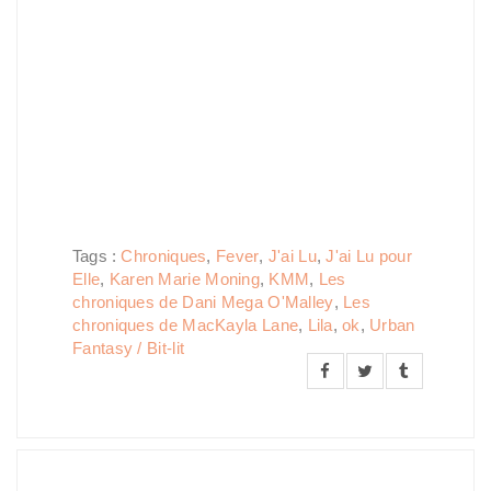
Tags :
Chroniques
,
Fever
,
J'ai Lu
,
J'ai Lu pour
Elle
,
Karen Marie Moning
,
KMM
,
Les
chroniques de Dani Mega O'Malley
,
Les
chroniques de MacKayla Lane
,
Lila
,
ok
,
Urban
Fantasy / Bit-lit