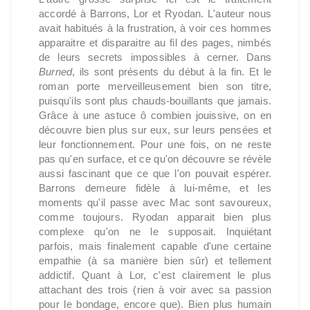
accordé à Barrons, Lor et Ryodan. L'auteur nous
avait habitués à la frustration, à voir ces hommes
apparaitre et disparaitre au fil des pages, nimbés
de leurs secrets impossibles à cerner. Dans
Burned
, ils sont présents du début à la fin. Et le
roman porte merveilleusement bien son titre,
puisqu'ils sont plus chauds-bouillants que jamais.
Grâce à une astuce ô combien jouissive, on en
découvre bien plus sur eux, sur leurs pensées et
leur fonctionnement. Pour une fois, on ne reste
pas qu'en surface, et ce qu'on découvre se révèle
aussi fascinant que ce que l'on pouvait espérer.
Barrons demeure fidèle à lui-même, et les
moments qu'il passe avec Mac sont savoureux,
comme toujours. Ryodan apparait bien plus
complexe qu'on ne le supposait. Inquiétant
parfois, mais finalement capable d'une certaine
empathie (à sa manière bien sûr) et tellement
addictif. Quant à Lor, c'est clairement le plus
attachant des trois (rien à voir avec sa passion
pour le bondage, encore que). Bien plus humain