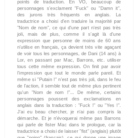
points de traduction. En VO, beaucoup de
personnages s'exclament "Fuck" ou "Damn it",
des jurons très fréquents en anglais. La
traductrice a choisi d'en traduire la majorité par
"Nom de nom", ce qui d'une part n'est pas très
joli, mais de plus, comme il s'agit là d'une
expression que personne de moins de 60 ans
n'utilise en français, ça devient très vite agaçant
de voir tous les personnages, de Dani (14 ans) à
Lor, en passant par Mac, Barrons, etc. utiliser
tous cette même expression. On finit par avoir
l'impression que tout le monde parle pareil. Et
même si "Putain !" n'est pas très joli, dans le feu
de l'action, il semble tout de même plus pertinent
qu'un "Nom de nom !"... De même, certains
personnages poussent des exclamations en
anglais dans la traduction : "Fuck !" ou "Yes !".
J'ai eu beau chercher, je n'ai pas compris la
démarche. Et je n'évoquerai même pas Barrons
qui parle de fister Mac dans le prologue, car la
traductrice a choisi de laisser "fist" (anglais) plutôt
que "poing" (français), ce qui donne une image