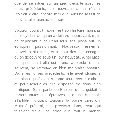
que de se situer sur un pied d'égalité avec les
opus précédents, ce nouveau roman réussit
l'exploit d'être encore meilleur. Aucune lassitude
ne s'installe, bien au contraire.
L'auteur poursuit habilement son histoire, non pas
en recyclant ce qu'on a déjà vu auparavant, mais
en déplaçant à nouveau tous ses pions sur un
échiquier passionnant. Nouveaux ennemis,
nouvelles alliances, et surtout des personnages
qu'on découvre sous un jour nouveau. Ainsi Mac,
puisqu'ici c'est elle qui prend la parole le plus
souvent, se retrouve en bien mauvaise posture.
Dans les tomes précédents, elle avait plusieurs
missions qui étaient somme toute assez claires,
et pour lesquelles elle disposait de dons bien
pratiques. Sans parler de Barrons qui la guidait à
travers toutes les épreuves telle une boussole
infaillible indiquant toujours la bonne direction.
Mais à présent, ses précieux dons, ceux qui
faisaient d'elle une arme que tout le monde