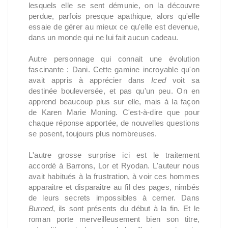
lesquels elle se sent démunie, on la découvre
perdue, parfois presque apathique, alors qu'elle
essaie de gérer au mieux ce qu'elle est devenue,
dans un monde qui ne lui fait aucun cadeau.
Autre personnage qui connait une évolution
fascinante : Dani. Cette gamine incroyable qu'on
avait appris à apprécier dans
Iced
voit sa
destinée bouleversée, et pas qu'un peu. On en
apprend beaucoup plus sur elle, mais à la façon
de Karen Marie Moning. C'est-à-dire que pour
chaque réponse apportée, de nouvelles questions
se posent, toujours plus nombreuses.
L'autre grosse surprise ici est le traitement
accordé à Barrons, Lor et Ryodan. L'auteur nous
avait habitués à la frustration, à voir ces hommes
apparaitre et disparaitre au fil des pages, nimbés
de leurs secrets impossibles à cerner. Dans
Burned
, ils sont présents du début à la fin. Et le
roman porte merveilleusement bien son titre,