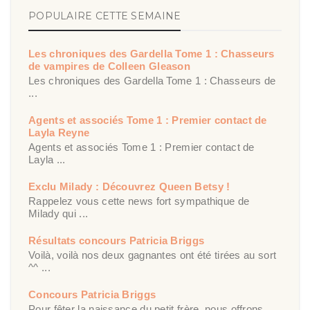
POPULAIRE CETTE SEMAINE
Les chroniques des Gardella Tome 1 : Chasseurs
de vampires de Colleen Gleason
Les chroniques des Gardella Tome 1 : Chasseurs de
...
Agents et associés Tome 1 : Premier contact de
Layla Reyne
Agents et associés Tome 1 : Premier contact de
Layla ...
Exclu Milady : Découvrez Queen Betsy !
Rappelez vous cette news fort sympathique de
Milady qui ...
Résultats concours Patricia Briggs
Voilà, voilà nos deux gagnantes ont été tirées au sort
^^ ...
Concours Patricia Briggs
Pour fêter la naissance du petit frère, nous offrons