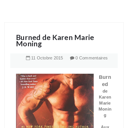
Burned de Karen Marie
Moning
11
Octobre
2015
0 Commentaires
Burn
ed
de
Karen
Marie
Monin
g
Aux