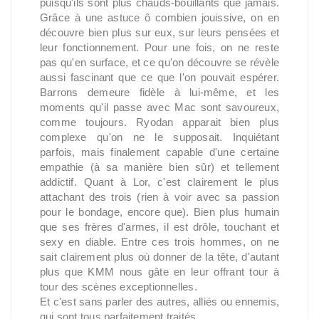
puisqu'ils sont plus chauds-bouillants que jamais.
Grâce à une astuce ô combien jouissive, on en
découvre bien plus sur eux, sur leurs pensées et
leur fonctionnement. Pour une fois, on ne reste
pas qu'en surface, et ce qu'on découvre se révèle
aussi fascinant que ce que l'on pouvait espérer.
Barrons demeure fidèle à lui-même, et les
moments qu'il passe avec Mac sont savoureux,
comme toujours. Ryodan apparait bien plus
complexe qu'on ne le supposait. Inquiétant
parfois, mais finalement capable d'une certaine
empathie (à sa manière bien sûr) et tellement
addictif. Quant à Lor, c'est clairement le plus
attachant des trois (rien à voir avec sa passion
pour le bondage, encore que). Bien plus humain
que ses frères d'armes, il est drôle, touchant et
sexy en diable. Entre ces trois hommes, on ne
sait clairement plus où donner de la tête, d'autant
plus que KMM nous gâte en leur offrant tour à
tour des scènes exceptionnelles.
Et c'est sans parler des autres, alliés ou ennemis,
qui sont tous parfaitement traités.