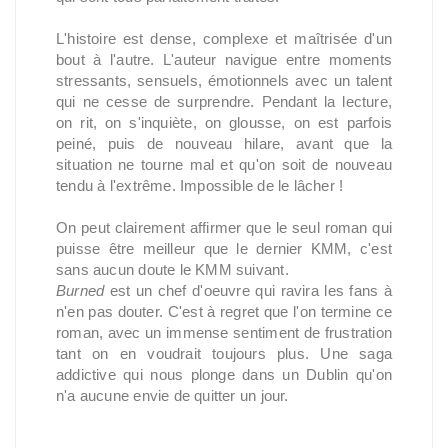
L'histoire est dense, complexe et maîtrisée d'un
bout à l'autre. L'auteur navigue entre moments
stressants, sensuels, émotionnels avec un talent
qui ne cesse de surprendre. Pendant la lecture,
on rit, on s'inquiète, on glousse, on est parfois
peiné, puis de nouveau hilare, avant que la
situation ne tourne mal et qu'on soit de nouveau
tendu à l'extrême. Impossible de le lâcher !
On peut clairement affirmer que le seul roman qui
puisse être meilleur que le dernier KMM, c'est
sans aucun doute le KMM suivant.
Burned
est un chef d'oeuvre qui ravira les fans à
n'en pas douter. C'est à regret que l'on termine ce
roman, avec un immense sentiment de frustration
tant on en voudrait toujours plus. Une saga
addictive qui nous plonge dans un Dublin qu'on
n'a aucune envie de quitter un jour.