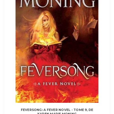
FEVERSONG: A FEVER NOVEL - TOME 9, DE
KAREN MARIE MONING