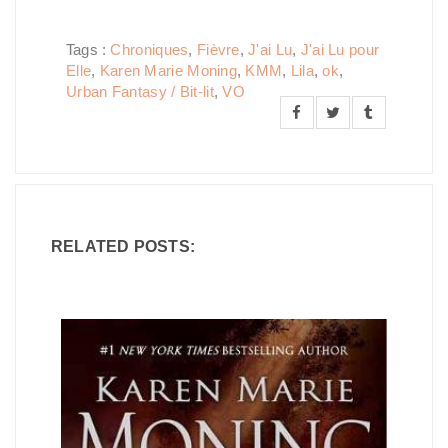
Tags :
Chroniques
,
Fièvre
,
J'ai Lu
,
J'ai Lu pour
Elle
,
Karen Marie Moning
,
KMM
,
Lila
,
ok
,
Urban Fantasy / Bit-lit
,
VO
RELATED POSTS: