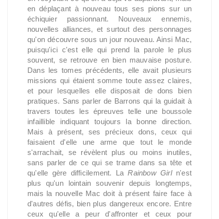
en déplaçant à nouveau tous ses pions sur un
échiquier passionnant. Nouveaux ennemis,
nouvelles alliances, et surtout des personnages
qu'on découvre sous un jour nouveau. Ainsi Mac,
puisqu'ici c'est elle qui prend la parole le plus
souvent, se retrouve en bien mauvaise posture.
Dans les tomes précédents, elle avait plusieurs
missions qui étaient somme toute assez claires,
et pour lesquelles elle disposait de dons bien
pratiques. Sans parler de Barrons qui la guidait à
travers toutes les épreuves telle une boussole
infaillible indiquant toujours la bonne direction.
Mais à présent, ses précieux dons, ceux qui
faisaient d'elle une arme que tout le monde
s'arrachait, se révèlent plus ou moins inutiles,
sans parler de ce qui se trame dans sa tête et
qu'elle gère difficilement. La
Rainbow Girl
n'est
plus qu'un lointain souvenir depuis longtemps,
mais la nouvelle Mac doit à présent faire face à
d'autres défis, bien plus dangereux encore. Entre
ceux qu'elle a peur d'affronter et ceux pour