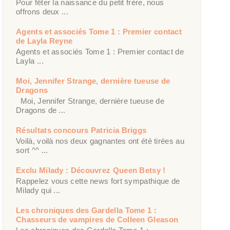
Pour fêter la naissance du petit frère, nous
offrons deux ...
Agents et associés Tome 1 : Premier contact
de Layla Reyne
Agents et associés Tome 1 : Premier contact de
Layla ...
Moi, Jennifer Strange, dernière tueuse de
Dragons
Moi, Jennifer Strange, dernière tueuse de
Dragons de ...
Résultats concours Patricia Briggs
Voilà, voilà nos deux gagnantes ont été tirées au
sort ^^ ...
Exclu Milady : Découvrez Queen Betsy !
Rappelez vous cette news fort sympathique de
Milady qui ...
Les chroniques des Gardella Tome 1 :
Chasseurs de vampires de Colleen Gleason