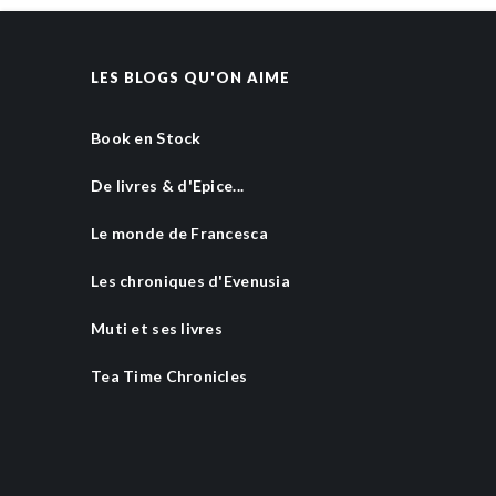
LES BLOGS QU'ON AIME
Book en Stock
De livres & d'Epice...
Le monde de Francesca
Les chroniques d'Evenusia
Muti et ses livres
Tea Time Chronicles