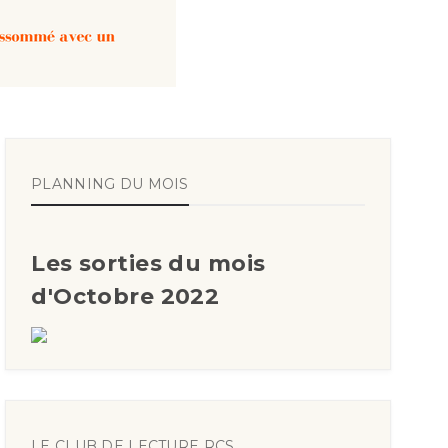
PLANNING DU MOIS
Les sorties du mois
d'Octobre 2022
LE CLUB DE LECTURE RCS