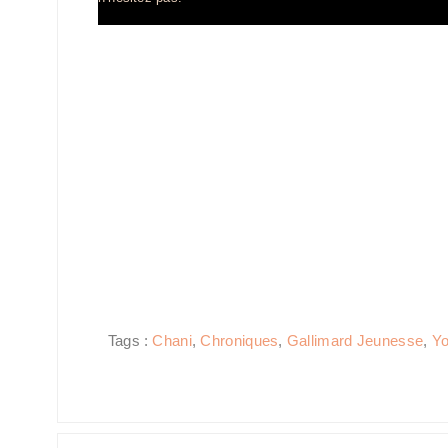
Tags :
Chani
,
Chroniques
,
Gallimard Jeunesse
,
Yo