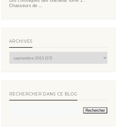
Les chroniques des Gardella Tome 1 :
Chasseurs de ...
ARCHIVES
RECHERCHER DANS CE BLOG