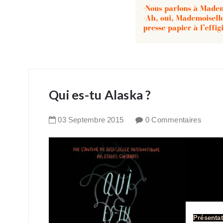
Qui es-tu Alaska ?
03
Septembre
2015
0 Commentaires
Présentat