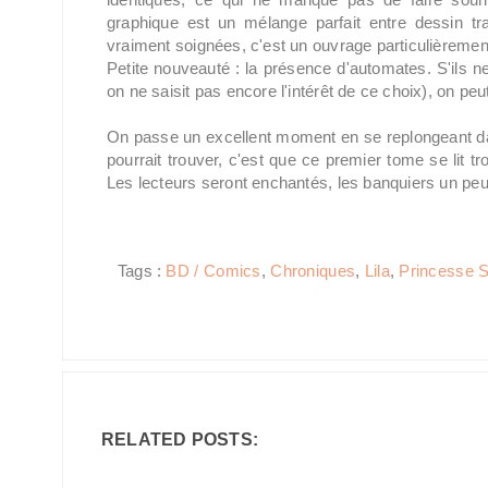
graphique est un mélange parfait entre dessin tr
vraiment soignées, c'est un ouvrage particulièrement 
Petite nouveauté : la présence d'automates. S'ils 
on ne saisit pas encore l'intérêt de ce choix), on pe
On passe un excellent moment en se replongeant da
pourrait trouver, c'est que ce premier tome se lit tro
Les lecteurs seront enchantés, les banquiers un pe
Tags :
BD / Comics
,
Chroniques
,
Lila
,
Princesse 
RELATED POSTS: