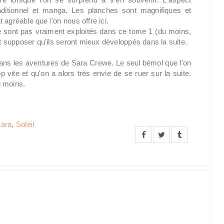
aditionnel et manga. Les planches sont magnifiques et
agréable que l'on nous offre ici.
ne sont pas vraiment exploités dans ce tome 1 (du moins,
ut supposer qu'ils seront mieux développés dans la suite.
ns les aventures de Sara Crewe. Le seul bémol que l'on
p vite et qu'on a alors très envie de se ruer sur la suite.
u moins.
Sara
,
Soleil