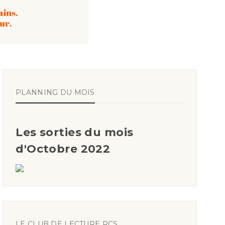
PLANNING DU MOIS
Les sorties du mois
d'Octobre 2022
LE CLUB DE LECTURE RCS