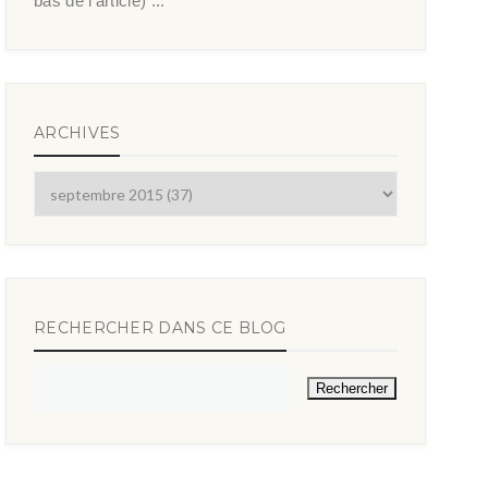
bas de l’article) ...
ARCHIVES
RECHERCHER DANS CE BLOG