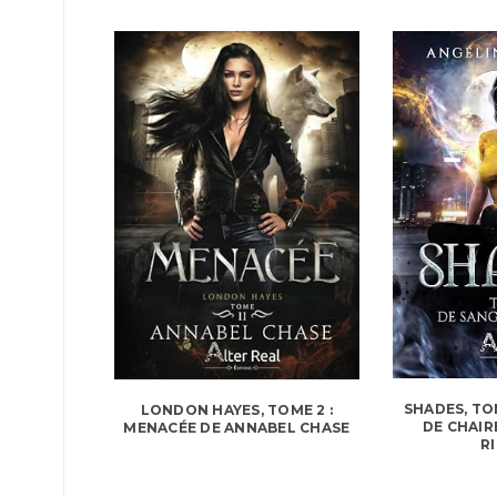
SHADES, TOM
LONDON HAYES, TOME 2 :
DE CHAIR
MENACÉE DE ANNABEL CHASE
R