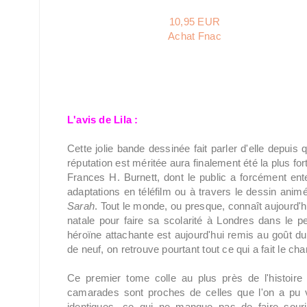
10,95 EUR
Achat Fnac
L'avis de Lila :
Cette jolie bande dessinée fait parler d'elle depuis 
réputation est méritée aura finalement été la plus f
Frances H. Burnett, dont le public a forcément ent
adaptations en téléfilm ou à travers le dessin anim
Sarah
. Tout le monde, ou presque, connaît aujourd'h
natale pour faire sa scolarité à Londres dans le p
héroïne attachante est aujourd'hui remis au goût du 
de neuf, on retrouve pourtant tout ce qui a fait le c
Ce premier tome colle au plus près de l'histoire
camarades sont proches de celles que l'on a pu v
identiques, ce qui ne manque pas de faire souri