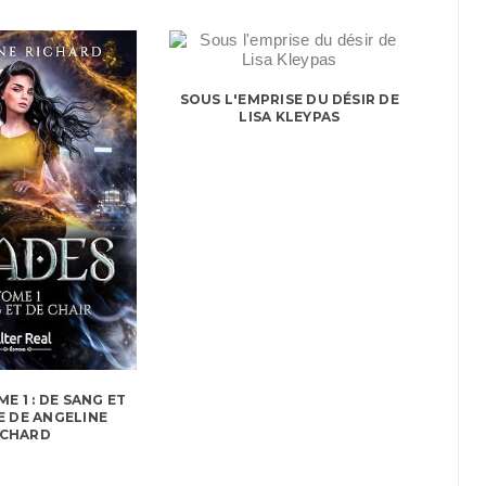
SOUS L'EMPRISE DU DÉSIR DE
LISA KLEYPAS
E 1 : DE SANG ET
E DE ANGELINE
ICHARD