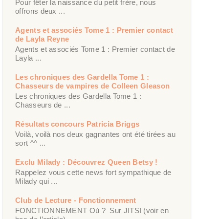
Pour fêter la naissance du petit frère, nous
offrons deux ...
Agents et associés Tome 1 : Premier contact
de Layla Reyne
Agents et associés Tome 1 : Premier contact de
Layla ...
Les chroniques des Gardella Tome 1 :
Chasseurs de vampires de Colleen Gleason
Les chroniques des Gardella Tome 1 :
Chasseurs de ...
Résultats concours Patricia Briggs
Voilà, voilà nos deux gagnantes ont été tirées au
sort ^^ ...
Exclu Milady : Découvrez Queen Betsy !
Rappelez vous cette news fort sympathique de
Milady qui ...
Club de Lecture - Fonctionnement
FONCTIONNEMENT Où ? Sur JITSI (voir en