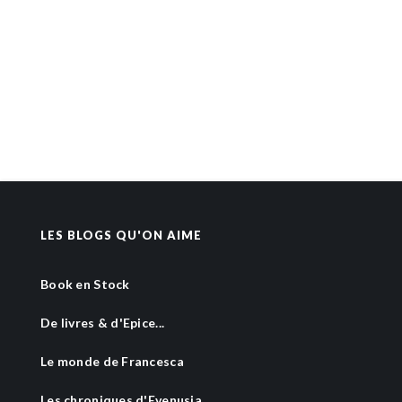
LES BLOGS QU'ON AIME
Book en Stock
De livres & d'Epice...
Le monde de Francesca
Les chroniques d'Evenusia