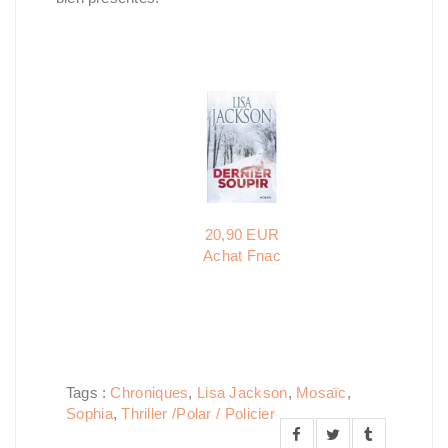
20,90 EUR
Achat Fnac
Tags :
Chroniques
,
Lisa Jackson
,
Mosaïc
,
Sophia
,
Thriller /Polar / Policier