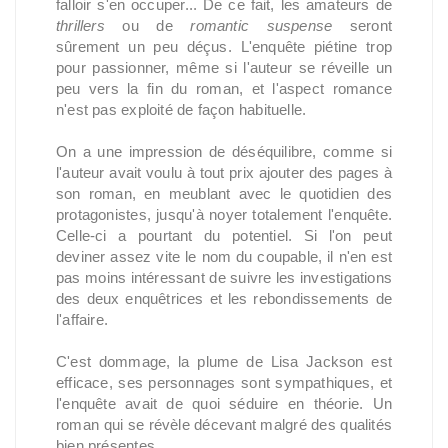
falloir s'en occuper... De ce fait, les amateurs de
thrillers
ou de
romantic suspense
seront
sûrement un peu déçus. L'enquête piétine trop
pour passionner, même si l'auteur se réveille un
peu vers la fin du roman, et l'aspect romance
n'est pas exploité de façon habituelle.
On a une impression de déséquilibre, comme si
l'auteur avait voulu à tout prix ajouter des pages à
son roman, en meublant avec le quotidien des
protagonistes, jusqu'à noyer totalement l'enquête.
Celle-ci a pourtant du potentiel. Si l'on peut
deviner assez vite le nom du coupable, il n'en est
pas moins intéressant de suivre les investigations
des deux enquêtrices et les rebondissements de
l'affaire.
C'est dommage, la plume de Lisa Jackson est
efficace, ses personnages sont sympathiques, et
l'enquête avait de quoi séduire en théorie. Un
roman qui se révèle décevant malgré des qualités
bien présentes.