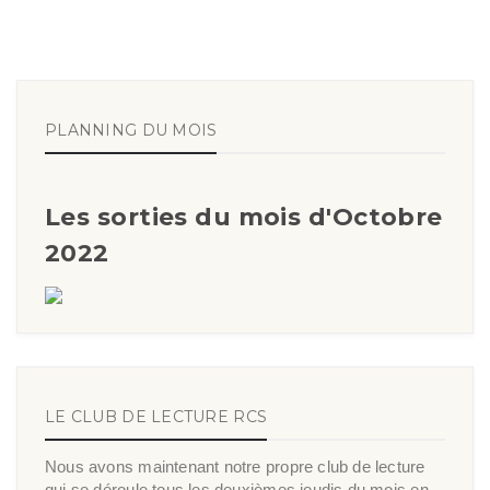
PLANNING DU MOIS
Les sorties du mois d'Octobre
2022
LE CLUB DE LECTURE RCS
Nous avons maintenant notre propre club de lecture
qui se déroule tous les deuxièmes jeudis du mois en