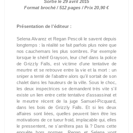
Sortie le 29 avril 2015
Format broché / 512 pages / Prix 20,90 €
Présentation de l'éditeur :
Selena Alvarez et Regan Pescoli le savent depuis
longtemps : la réalité se fait parfois plus noire que
nos cauchemars les plus sombres. Par exemple
lorsque le shérif Grayson, leur chef dans la police
de Grizzly Falls, est victime d'une tentative de
meurtre et se retrouve entre la vie et la mort : un
sniper a tenté de l'abattre alors qu'il sortait de son
chalet dans les hauteurs de la ville. Sous le choc,
les deux inspectrices se demandent très vite s'il
existe un lien entre cette tentative d'assassinat et
le meurtre récent de la juge Samuel-Picquard,
dans les bois de Grizzly Falls. Et si les deux
affaires sont liées, quelles peuvent bien être les
motivations de ce tueur froid, implacable qui, elles
le pressentent, ne s'arrêtera pas là ? Dans cette
enquête hors normes, Regan et Selena vont