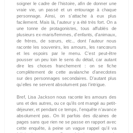
soigner le cadre de l'histoire, afin de donner une
vraie vie, un passé et un entourage à chaque
personnage. Ainsi, on s'attache à eux plus
facilement. Mais là, l'auteur y a été très fort. On a
une tonne de protagonistes, tous affublés de
plusieurs ex-maris/femmes, d'enfants, d'animaux,
de frères, de sœurs, etc., dont l'auteur nous
raconte les souvenirs, les amours, les rancœurs
et les espoirs par le menu. C'est peut-être
pousser un peu loin le sens du détail, car autant
dire les choses franchement : on se fiche
complètement de cette avalanche d'anecdotes
sur des personnages secondaires. D'autant plus
qu'elles ne servent absolument pas l'intrigue.
Bref, Lisa Jackson nous raconte les amours des
uns et des autres, ou ce qu'ils ont mangé au petit-
déjeuner, et pendant ce temps, l'enquête n'avance
absolument pas. On lit parfois des dizaines de
pages sans que rien ne se passe en rapport avec
cette enquête, à peine un vague rappel qu'il va