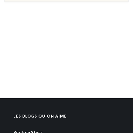
LES BLOGS QU'ON AIME
Book en Stock