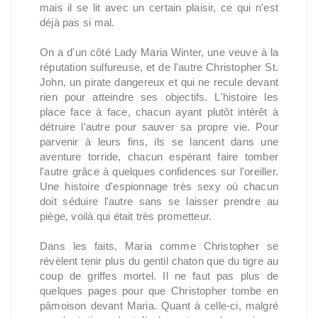
mais il se lit avec un certain plaisir, ce qui n'est
déjà pas si mal.
On a d'un côté Lady Maria Winter, une veuve à la
réputation sulfureuse, et de l'autre Christopher St.
John, un pirate dangereux et qui ne recule devant
rien pour atteindre ses objectifs. L'histoire les
place face à face, chacun ayant plutôt intérêt à
détruire l'autre pour sauver sa propre vie. Pour
parvenir à leurs fins, ils se lancent dans une
aventure torride, chacun espérant faire tomber
l'autre grâce à quelques confidences sur l'oreiller.
Une histoire d'espionnage très sexy où chacun
doit séduire l'autre sans se laisser prendre au
piège, voilà qui était très prometteur.
Dans les faits, Maria comme Christopher se
révèlent tenir plus du gentil chaton que du tigre au
coup de griffes mortel. Il ne faut pas plus de
quelques pages pour que Christopher tombe en
pâmoison devant Maria. Quant à celle-ci, malgré