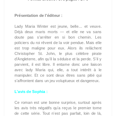
Présentation de l'éditeur :
Lady Maria Winter est jeune, belle… et veuve.
Déjà deux maris morts — et elle ne va sans
doute pas s’arrêter en si bon chemin. Les
policiers du roi rêvent de la voir pendue. Mais elle
est trop maligne pour eux. Alors ils relâchent
Christopher St. John, le plus célèbre pirate
d’Angleterre, afin qu’il la séduise et la perde. S’il y
parvient, il est libre. Il entame donc une liaison
avec lady Maria qui, elle, a tout intérêt à le
manipuler. Et ce sont deux êtres sans pitié qui
s’affrontent dans un jeu voluptueux et dangereux.
L'avis de Sophia :
Ce roman est une bonne surprise, surtout après
les avis très négatifs qu'a reçus le premier tome
de cette série. Tout n'est pas parfait, loin de là,