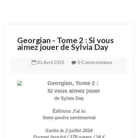
Georgian - Tome 2 : Si vous
aimez jouer de Sylvia Day
01
Avril
2015
0 Commentaires
Georgian,
Tome 2 :
Si vous aimez jouer
de Sylvia Day
Éditions J'ai lu
Semi-poche sentimental
Sortie le 2 juillet 2014
Format broché / 378 pages / 14 €