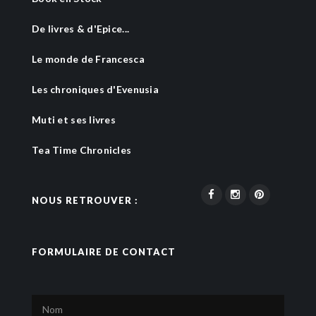
De livres & d'Epice...
Le monde de Francesca
Les chroniques d'Evenusia
Muti et ses livres
Tea Time Chronicles
NOUS RETROUVER :
FORMULAIRE DE CONTACT