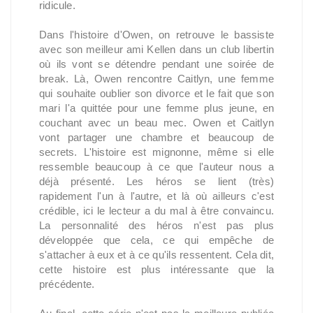
ridicule.
Dans l'histoire d'Owen, on retrouve le bassiste
avec son meilleur ami Kellen dans un club libertin
où ils vont se détendre pendant une soirée de
break. Là, Owen rencontre Caitlyn, une femme
qui souhaite oublier son divorce et le fait que son
mari l'a quittée pour une femme plus jeune, en
couchant avec un beau mec. Owen et Caitlyn
vont partager une chambre et beaucoup de
secrets. L'histoire est mignonne, même si elle
ressemble beaucoup à ce que l'auteur nous a
déjà présenté. Les héros se lient (très)
rapidement l'un à l'autre, et là où ailleurs c'est
crédible, ici le lecteur a du mal à être convaincu.
La personnalité des héros n'est pas plus
développée que cela, ce qui empêche de
s'attacher à eux et à ce qu'ils ressentent. Cela dit,
cette histoire est plus intéressante que la
précédente.