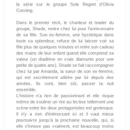
la série sur le groupe Sole Regret d'Olivia
Cunning.
Dans le premier récit, le chanteur et leader du
groupe, Shade, rentre chez lui pour l’anniversaire
de sa fille. Son ex-femme, une hystérique dans
toute sa splendeur, refuse de lui laisser voir sa
fille plus de quelques minutes et retire son cadeau
des mains de leur enfant quand elle comprend sa
valeur (un diadème en vrais diamants pour une
petite de quatre ans). Shade se fait raccompagner
chez lui par Amanda, la sœur de son ex-femme,
qui est secrètement attirée par lui depuis des
années. Ils vont, bien sûr, passer la nuit
ensemble.
L'histoire n'a rien de passionnant et elle risque
même de soutirer un rire au lecteur tellement une
scène entre les deux protagonistes est grotesque.
Il n'y a rien d’intéressant ici et il vaut mieux
poursuivre jusqu'à la prochaine nouvelle, qui, si
elle n’innove pas vraiment, est beaucoup moins