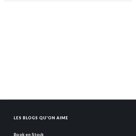
LES BLOGS QU'ON AIME
Book en Stock