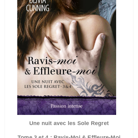
Une nuit avec les Sole Regret
Tome 3 et 4 : Ravis-Moi & Effleure-Moi