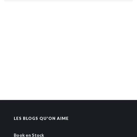
LES BLOGS QU'ON AIME
Book en Stock