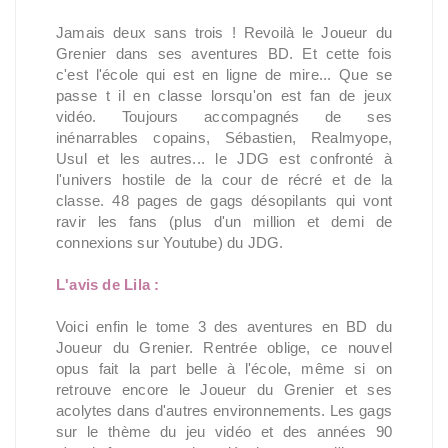
Jamais deux sans trois ! Revoilà le Joueur du
Grenier dans ses aventures BD. Et cette fois
c'est l'école qui est en ligne de mire... Que se
passe t il en classe lorsqu'on est fan de jeux
vidéo. Toujours accompagnés de ses
inénarrables copains, Sébastien, Realmyope,
Usul et les autres... le JDG est confronté à
l'univers hostile de la cour de récré et de la
classe. 48 pages de gags désopilants qui vont
ravir les fans (plus d'un million et demi de
connexions sur Youtube) du JDG.
L'avis de Lila :
Voici enfin le tome 3 des aventures en BD du
Joueur du Grenier. Rentrée oblige, ce nouvel
opus fait la part belle à l'école, même si on
retrouve encore le Joueur du Grenier et ses
acolytes dans d'autres environnements. Les gags
sur le thème du jeu vidéo et des années 90