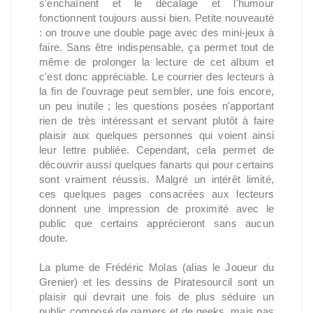
s'enchaînent et le décalage et l'humour
fonctionnent toujours aussi bien. Petite nouveauté
: on trouve une double page avec des mini-jeux à
faire. Sans être indispensable, ça permet tout de
même de prolonger la lecture de cet album et
c'est donc appréciable. Le courrier des lecteurs à
la fin de l'ouvrage peut sembler, une fois encore,
un peu inutile ; les questions posées n'apportant
rien de très intéressant et servant plutôt à faire
plaisir aux quelques personnes qui voient ainsi
leur lettre publiée. Cependant, cela permet de
découvrir aussi quelques fanarts qui pour certains
sont vraiment réussis. Malgré un intérêt limité,
ces quelques pages consacrées aux lecteurs
donnent une impression de proximité avec le
public que certains apprécieront sans aucun
doute.
La plume de Frédéric Molas (alias le Joueur du
Grenier) et les dessins de Piratesourcil sont un
plaisir qui devrait une fois de plus séduire un
public composé de gamers et de geeks, mais pas