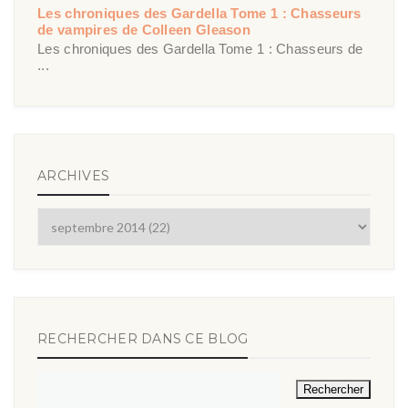
Les chroniques des Gardella Tome 1 : Chasseurs
de vampires de Colleen Gleason
Les chroniques des Gardella Tome 1 : Chasseurs de
...
ARCHIVES
RECHERCHER DANS CE BLOG