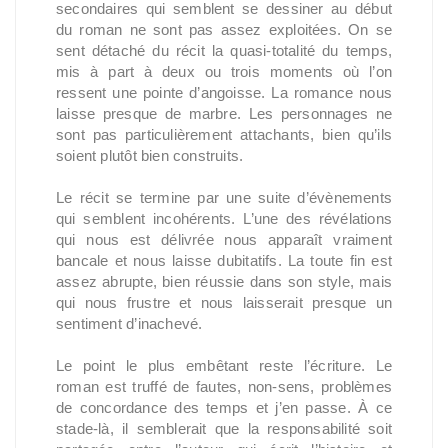
secondaires qui semblent se dessiner au début
du roman ne sont pas assez exploitées. On se
sent détaché du récit la quasi-totalité du temps,
mis à part à deux ou trois moments où l’on
ressent une pointe d’angoisse. La romance nous
laisse presque de marbre. Les personnages ne
sont pas particulièrement attachants, bien qu’ils
soient plutôt bien construits.
Le récit se termine par une suite d’évènements
qui semblent incohérents. L’une des révélations
qui nous est délivrée nous apparaît vraiment
bancale et nous laisse dubitatifs. La toute fin est
assez abrupte, bien réussie dans son style, mais
qui nous frustre et nous laisserait presque un
sentiment d’inachevé.
Le point le plus embêtant reste l’écriture. Le
roman est truffé de fautes, non-sens, problèmes
de concordance des temps et j’en passe. À ce
stade-là, il semblerait que la responsabilité soit