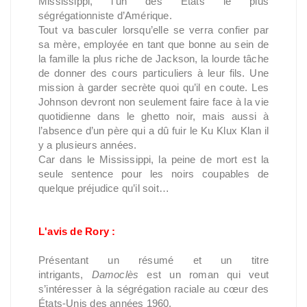
Mississippi, l’un des États le plus
ségrégationniste d’Amérique.
Tout va basculer lorsqu’elle se verra confier par
sa mère, employée en tant que bonne au sein de
la famille la plus riche de Jackson, la lourde tâche
de donner des cours particuliers à leur fils. Une
mission à garder secrète quoi qu’il en coute. Les
Johnson devront non seulement faire face à la vie
quotidienne dans le ghetto noir, mais aussi à
l’absence d’un père qui a dû fuir le Ku Klux Klan il
y a plusieurs années.
Car dans le Mississippi, la peine de mort est la
seule sentence pour les noirs coupables de
quelque préjudice qu’il soit…
L'avis de Rory :
Présentant un résumé et un titre
intrigants,
Damoclès
est un roman qui veut
s’intéresser à la ségrégation raciale au cœur des
États-Unis des années 1960.