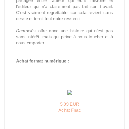
partagée entre l’auteur qui écrit l’histoire et
l’éditeur qui n’a clairement pas fait son travail.
C’est vraiment regrettable, car cela revient sans
cesse et ternit tout notre ressenti.
Damoclès
offre donc une histoire qui n’est pas
sans intérêt, mais qui peine à nous toucher et à
nous emporter.
Achat format numérique :
5,99 EUR
Achat Fnac