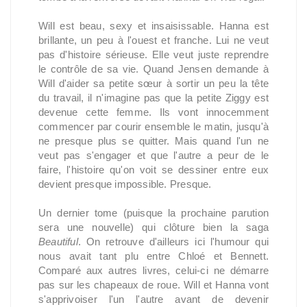
Will est beau, sexy et insaisissable. Hanna est
brillante, un peu à l'ouest et franche. Lui ne veut
pas d'histoire sérieuse. Elle veut juste reprendre
le contrôle de sa vie. Quand Jensen demande à
Will d'aider sa petite sœur à sortir un peu la tête
du travail, il n'imagine pas que la petite Ziggy est
devenue cette femme. Ils vont innocemment
commencer par courir ensemble le matin, jusqu'à
ne presque plus se quitter. Mais quand l'un ne
veut pas s'engager et que l'autre a peur de le
faire, l'histoire qu'on voit se dessiner entre eux
devient presque impossible. Presque.
Un dernier tome (puisque la prochaine parution
sera une nouvelle) qui clôture bien la saga
Beautiful
. On retrouve d'ailleurs ici l'humour qui
nous avait tant plu entre Chloé et Bennett.
Comparé aux autres livres, celui-ci ne démarre
pas sur les chapeaux de roue. Will et Hanna vont
s'apprivoiser l'un l'autre avant de devenir