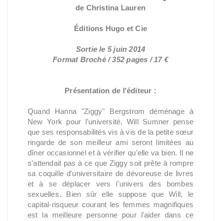
de
Christina Lauren
Éditions Hugo et Cie
Sortie le 5 juin 2014
Format Broché / 352 pages / 17 €
Présentation de l'éditeur :
Quand Hanna "Ziggy" Bergstrom déménage à
New York pour l'université, Will Sumner pense
que ses responsabilités vis à vis de la petite sœur
ringarde de son meilleur ami seront limitées au
dîner occasionnel et à vérifier qu'elle va bien. Il ne
s'attendait pas à ce que Ziggy soit prête à rompre
sa coquille d'universitaire de dévoreuse de livres
et à se déplacer vers l'univers des bombes
sexuelles. Bien sûr elle suppose que Will, le
capital-risqueur courant les femmes magnifiques
est la meilleure personne pour l'aider dans ce