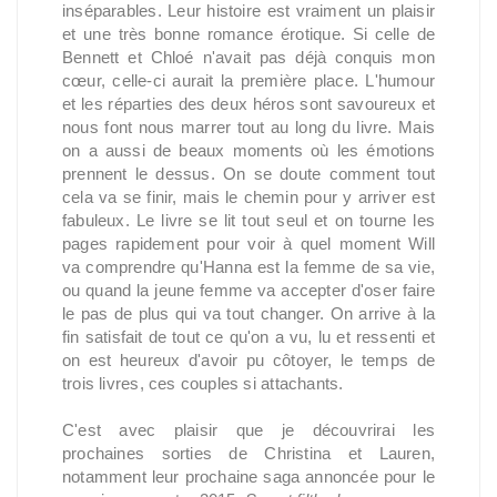
inséparables. Leur histoire est vraiment un plaisir
et une très bonne romance érotique. Si celle de
Bennett et Chloé n'avait pas déjà conquis mon
cœur, celle-ci aurait la première place. L'humour
et les réparties des deux héros sont savoureux et
nous font nous marrer tout au long du livre. Mais
on a aussi de beaux moments où les émotions
prennent le dessus. On se doute comment tout
cela va se finir, mais le chemin pour y arriver est
fabuleux. Le livre se lit tout seul et on tourne les
pages rapidement pour voir à quel moment Will
va comprendre qu'Hanna est la femme de sa vie,
ou quand la jeune femme va accepter d'oser faire
le pas de plus qui va tout changer. On arrive à la
fin satisfait de tout ce qu'on a vu, lu et ressenti et
on est heureux d'avoir pu côtoyer, le temps de
trois livres, ces couples si attachants.
C'est avec plaisir que je découvrirai les
prochaines sorties de Christina et Lauren,
notamment leur prochaine saga annoncée pour le