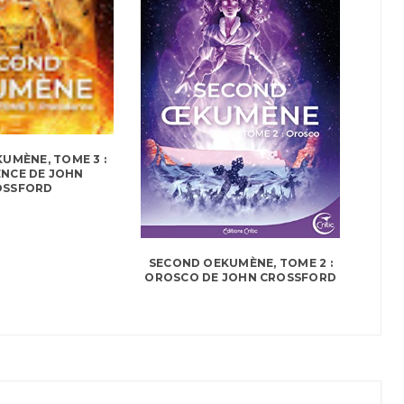
UMÈNE, TOME 3 :
NCE DE JOHN
OSSFORD
SECOND OEKUMÈNE, TOME 2 :
OROSCO DE JOHN CROSSFORD