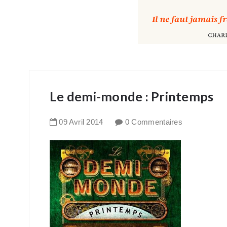
Le demi-monde : Printemps
09
Avril
2014
0 Commentaires