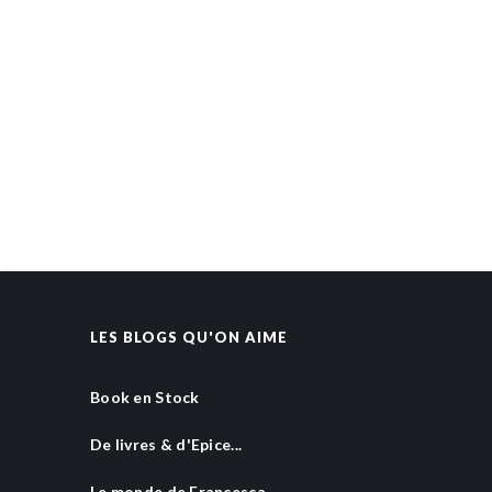
LES BLOGS QU'ON AIME
Book en Stock
De livres & d'Epice...
Le monde de Francesca