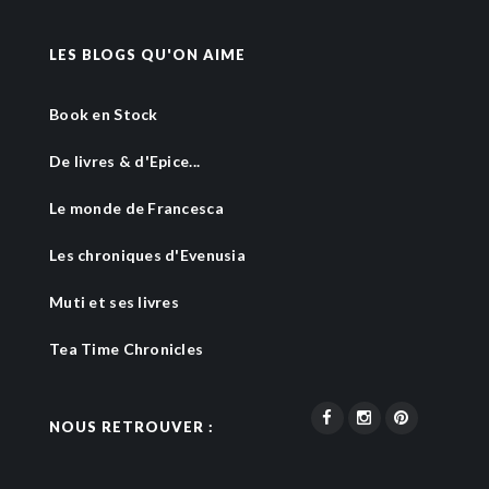
LES BLOGS QU'ON AIME
Book en Stock
De livres & d'Epice...
Le monde de Francesca
Les chroniques d'Evenusia
Muti et ses livres
Tea Time Chronicles
NOUS RETROUVER :