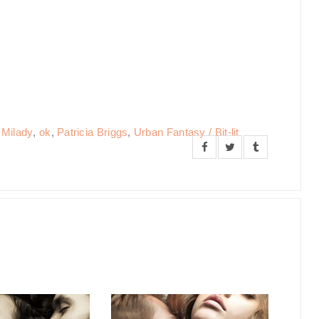
,
Milady
,
ok
,
Patricia Briggs
,
Urban Fantasy / Bit-lit