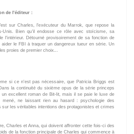
n de l'éditeur :
’est sur Charles, l’exécuteur du Marrok, que repose la
ts-Unis. Bien qu’il endosse ce rôle avec stoïcisme, sa
 l’intérieur. Détourné provisoirement de sa fonction de
 aider le FBI à traquer un dangereux tueur en série. Un
es proies de premier choix...
me si ce n’est pas nécessaire, que Patricia Briggs est
Dans la continuité du sixième opus de la série princeps
n excellent roman de Bit-lit, mais il se paie le luxe de
n mené, ne laissant rien au hasard : psychologie des
sur les véritables intentions des protagonistes et crimes
 Charles et Anna, qui doivent affronter cette fois-ci des
oids de la fonction principale de Charles qui commence à