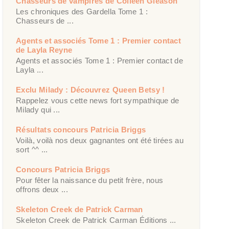
Chasseurs de vampires de Colleen Gleason
Les chroniques des Gardella Tome 1 :
Chasseurs de ...
Agents et associés Tome 1 : Premier contact
de Layla Reyne
Agents et associés Tome 1 : Premier contact de
Layla ...
Exclu Milady : Découvrez Queen Betsy !
Rappelez vous cette news fort sympathique de
Milady qui ...
Résultats concours Patricia Briggs
Voilà, voilà nos deux gagnantes ont été tirées au
sort ^^ ...
Concours Patricia Briggs
Pour fêter la naissance du petit frère, nous
offrons deux ...
Skeleton Creek de Patrick Carman
Skeleton Creek de Patrick Carman Éditions ...