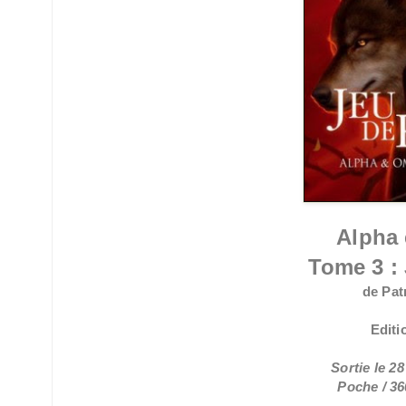
Alpha
Tome 3 :
de Pat
Editi
Sortie le 2
Poche / 36