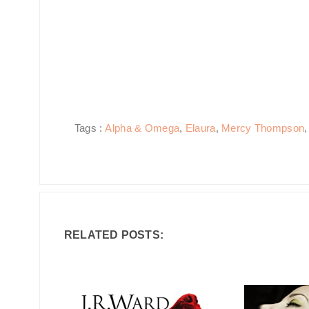
Tags :
Alpha & Omega
,
Elaura
,
Mercy Thompson
RELATED POSTS: