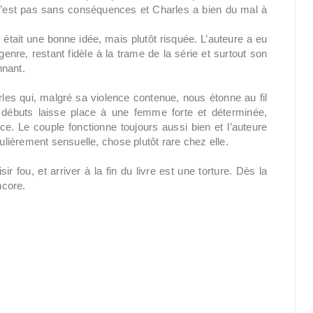
k n’est pas sans conséquences et Charles a bien du mal à
était une bonne idée, mais plutôt risquée. L’auteure a eu
enre, restant fidèle à la trame de la série et surtout son
nnant.
es qui, malgré sa violence contenue, nous étonne au fil
 débuts laisse place à une femme forte et déterminée,
ce. Le couple fonctionne toujours aussi bien et l’auteure
ièrement sensuelle, chose plutôt rare chez elle.
r fou, et arriver à la fin du livre est une torture. Dès la
ncore.