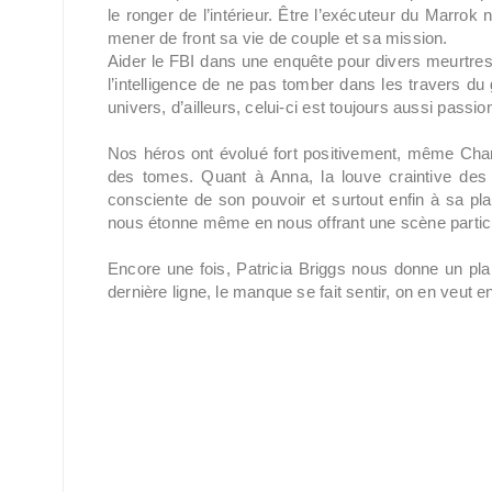
le ronger de l’intérieur. Être l’exécuteur du Marro
mener de front sa vie de couple et sa mission.
Aider le FBI dans une enquête pour divers meurtres 
l’intelligence de ne pas tomber dans les travers du g
univers, d’ailleurs, celui-ci est toujours aussi passio
Nos héros ont évolué fort positivement, même Charl
des tomes. Quant à Anna, la louve craintive des
consciente de son pouvoir et surtout enfin à sa pla
nous étonne même en nous offrant une scène particul
Encore une fois, Patricia Briggs nous donne un plaisi
dernière ligne, le manque se fait sentir, on en veut e