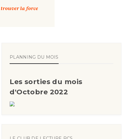
PLANNING DU MOIS
Les sorties du mois
d'Octobre 2022
LE CLUB DE LECTURE RCS