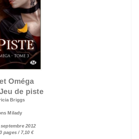
 et Oméga
Jeu de piste
ricia Briggs
ons Milady
8 septembre 2012
0 pages / 7,10 €