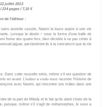
12 juillet 2013
 234 pages / 7,10 €
n de l'éditeur :
t sans assiette cassée, Naomi la louve aspire à une vie
ants. Lorsque le destin – sous la forme d’une balle de
mi freine des quatre fers, bien décidée à ne pas céder à
ensuel jaguar, parviendront-ils à la convaincre que la vie
ire. Dans cette nouvelle série, même s'il est question de
mis en avant. L'auteur a voulu nous raconter l'histoire de
nçons avec Naomi, qui rencontre ses mâles dans une
dre de la part de Milady et le fait qu'ils aient choisi de la
ndre, puisque, même s'il s'agit de métamorphes, le sexe a