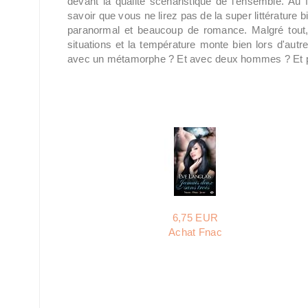
devant la qualité scénaristique de l'ensemble. Au f
savoir que vous ne lirez pas de la super littérature
paranormal et beaucoup de romance. Malgré tout,
situations et la température monte bien lors d'autr
avec un métamorphe ? Et avec deux hommes ? Et p
6,75 EUR
Achat Fnac