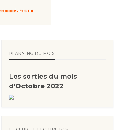
PLANNING DU MOIS
Les sorties du mois
d'Octobre 2022
LE CLUB DE LECTURE RCS