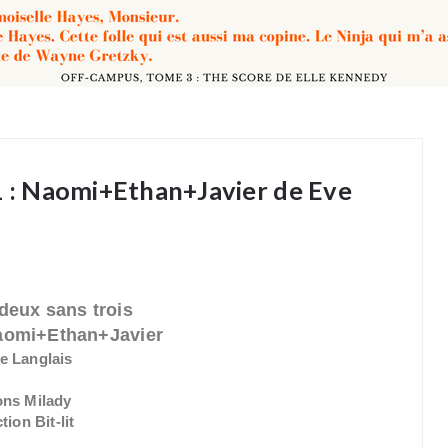
 1 : Naomi+Ethan+Javier de Eve
deux sans trois
aomi+Ethan+Javier
e Langlais
ons Milady
tion Bit-lit