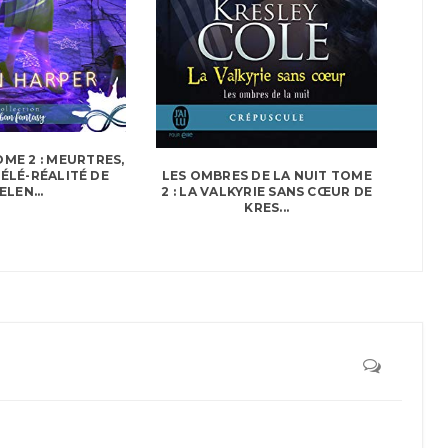
OME 2 : MEURTRES,
TÉLÉ-RÉALITÉ DE
LES OMBRES DE LA NUIT TOME
ELEN...
2 : LA VALKYRIE SANS CŒUR DE
KRES...