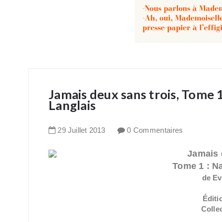
Jamais deux sans trois, Tome
Langlais
29
Juillet
2013
0 Commentaires
Jamais 
Tome 1 : N
de Ev
Éditi
Collec