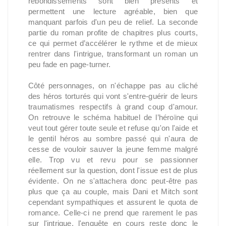
rebondissements sont bien présents et
permettent une lecture agréable, bien que
manquant parfois d'un peu de relief. La seconde
partie du roman profite de chapitres plus courts,
ce qui permet d’accélérer le rythme et de mieux
rentrer dans l'intrigue, transformant un roman un
peu fade en page-turner.
Côté personnages, on n'échappe pas au cliché
des héros torturés qui vont s'entre-guérir de leurs
traumatismes respectifs à grand coup d'amour.
On retrouve le schéma habituel de l’héroïne qui
veut tout gérer toute seule et refuse qu'on l'aide et
le gentil héros au sombre passé qui n'aura de
cesse de vouloir sauver la jeune femme malgré
elle. Trop vu et revu pour se passionner
réellement sur la question, dont l'issue est de plus
évidente. On ne s'attachera donc peut-être pas
plus que ça au couple, mais Dani et Mitch sont
cependant sympathiques et assurent le quota de
romance. Celle-ci ne prend que rarement le pas
sur l'intrigue, l'enquête en cours reste donc le