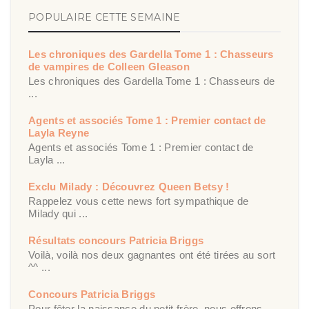
POPULAIRE CETTE SEMAINE
Les chroniques des Gardella Tome 1 : Chasseurs
de vampires de Colleen Gleason
Les chroniques des Gardella Tome 1 : Chasseurs de
...
Agents et associés Tome 1 : Premier contact de
Layla Reyne
Agents et associés Tome 1 : Premier contact de
Layla ...
Exclu Milady : Découvrez Queen Betsy !
Rappelez vous cette news fort sympathique de
Milady qui ...
Résultats concours Patricia Briggs
Voilà, voilà nos deux gagnantes ont été tirées au sort
^^ ...
Concours Patricia Briggs
Pour fêter la naissance du petit frère, nous offrons