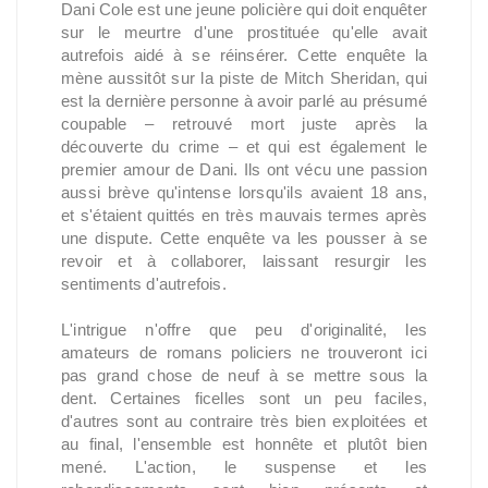
Dani Cole est une jeune policière qui doit enquêter
sur le meurtre d'une prostituée qu'elle avait
autrefois aidé à se réinsérer. Cette enquête la
mène aussitôt sur la piste de Mitch Sheridan, qui
est la dernière personne à avoir parlé au présumé
coupable – retrouvé mort juste après la
découverte du crime – et qui est également le
premier amour de Dani. Ils ont vécu une passion
aussi brève qu'intense lorsqu'ils avaient 18 ans,
et s'étaient quittés en très mauvais termes après
une dispute. Cette enquête va les pousser à se
revoir et à collaborer, laissant resurgir les
sentiments d'autrefois.
L'intrigue n'offre que peu d'originalité, les
amateurs de romans policiers ne trouveront ici
pas grand chose de neuf à se mettre sous la
dent. Certaines ficelles sont un peu faciles,
d'autres sont au contraire très bien exploitées et
au final, l'ensemble est honnête et plutôt bien
mené. L'action, le suspense et les