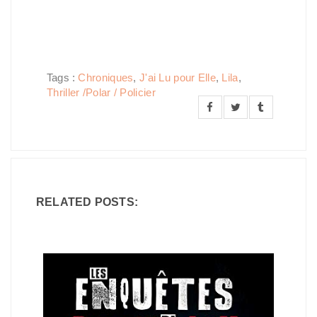
Tags :
Chroniques
,
J'ai Lu pour Elle
,
Lila
,
Thriller /Polar / Policier
RELATED POSTS: