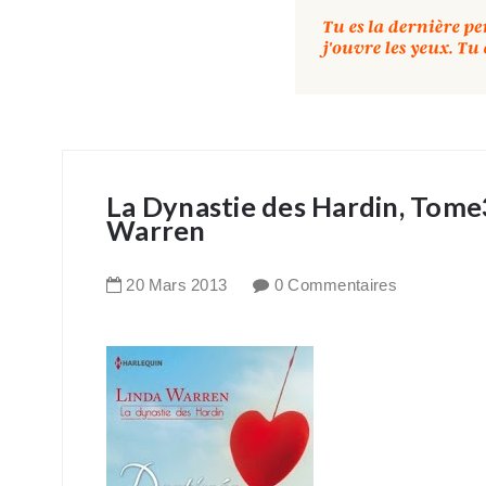
La Dynastie des Hardin, Tome3 
Warren
20
Mars
2013
0 Commentaires