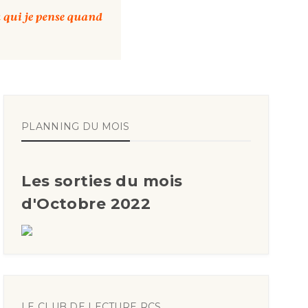
PLANNING DU MOIS
Les sorties du mois
d'Octobre 2022
LE CLUB DE LECTURE RCS