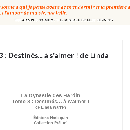
: Destinés... à s'aimer ! de Linda
La Dynastie des Hardin
Tome 3 : Destinés... à s'aimer !
de Linda Warren
Éditions Harlequin
Collection Prélud'