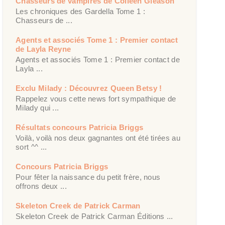
Chasseurs de vampires de Colleen Gleason
Les chroniques des Gardella Tome 1 :
Chasseurs de ...
Agents et associés Tome 1 : Premier contact
de Layla Reyne
Agents et associés Tome 1 : Premier contact de
Layla ...
Exclu Milady : Découvrez Queen Betsy !
Rappelez vous cette news fort sympathique de
Milady qui ...
Résultats concours Patricia Briggs
Voilà, voilà nos deux gagnantes ont été tirées au
sort ^^ ...
Concours Patricia Briggs
Pour fêter la naissance du petit frère, nous
offrons deux ...
Skeleton Creek de Patrick Carman
Skeleton Creek de Patrick Carman Éditions ...