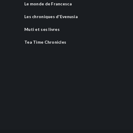
Le monde de Francesca
Les chroniques d'Evenusia
Muti et ses livres
Tea Time Chronicles