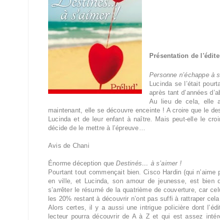
Présentation de l'édite
Personne n’échappe à 
Lucinda se l’était pour
après tant d’années d’a
Au lieu de cela, elle
maintenant, elle se découvre enceinte ! A croire que le des
Lucinda et de leur enfant à naître. Mais peut-elle le croi
décide de le mettre à l’épreuve…
Avis de Chani
Énorme déception que
Destinés… à s’aimer !
Pourtant tout commençait bien. Cisco Hardin (qui n’aime p
en ville, et Lucinda, son amour de jeunesse, est bien 
s’arrêter le résumé de la quatrième de couverture, car celu
les 20% restant à découvrir n’ont pas suffi à rattraper cela
Alors certes, il y a aussi une intrigue policière dont l’é
lecteur pourra découvrir de A à Z et qui est assez intére