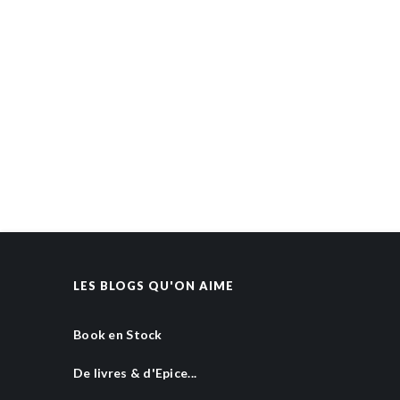
LES BLOGS QU'ON AIME
Book en Stock
De livres & d'Epice...