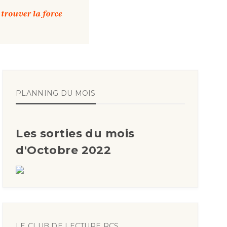
PLANNING DU MOIS
Les sorties du mois
d'Octobre 2022
LE CLUB DE LECTURE RCS