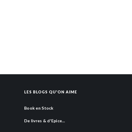
LES BLOGS QU'ON AIME
Book en Stock
De livres & d'Epice...