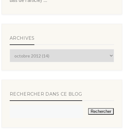
bas de l’article) ...
ARCHIVES
RECHERCHER DANS CE BLOG