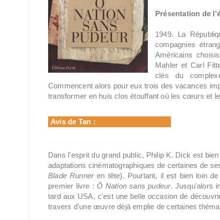
Présentation de l'
1949. La Républiq
compagnies étrangè
Américains choisi
Mahler et Carl Fitt
clés du complexe
Commencent alors pour eux trois des vacances improvi
transformer en huis clos étouffant où les cœurs et 
Avis de Tan :
Dans l'esprit du grand public, Philip K. Dick est bien
adaptations cinématographiques de certaines de ses œ
Blade Runner
en tête). Pourtant, il est bien loin
premier livre :
Ô Nation sans pudeur
. Jusqu'alors i
tard aux USA, c'est une belle occasion de découvrir
travers d'une œuvre déjà emplie de certaines thémati