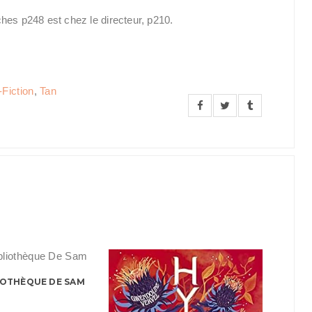
hes p248 est chez le directeur, p210.
Fiction
,
Tan
BLIOTHÈQUE DE SAM