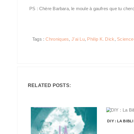
PS : Chère Barbara, le moule à gaufres que tu cherc
Tags :
Chroniques
,
J'ai Lu
,
Philip K. Dick
,
Science-
RELATED POSTS:
DIY : LA BI