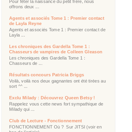
Pour fêter la naissance du petit frère, nous
offrons deux ...
Agents et associés Tome 1 : Premier contact
de Layla Reyne
Agents et associés Tome 1 : Premier contact de
Layla ...
Les chroniques des Gardella Tome 1 :
Chasseurs de vampires de Colleen Gleason
Les chroniques des Gardella Tome 1 :
Chasseurs de ...
Résultats concours Patricia Briggs
Voilà, voilà nos deux gagnantes ont été tirées au
sort ^^ ...
Exclu Milady : Découvrez Queen Betsy !
Rappelez vous cette news fort sympathique de
Milady qui ...
Club de Lecture - Fonctionnement
FONCTIONNEMENT Où ? Sur JITSI (voir en