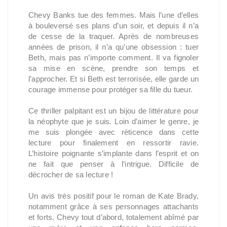
Chevy Banks tue des femmes. Mais l’une d’elles
à bouleversé ses plans d’un soir, et depuis il n’a
de cesse de la traquer. Après de nombreuses
années de prison, il n’a qu’une obsession : tuer
Beth, mais pas n’importe comment. Il va fignoler
sa mise en scène, prendre son temps et
l’approcher. Et si Beth est terrorisée, elle garde un
courage immense pour protéger sa fille du tueur.
Ce thriller palpitant est un bijou de littérature pour
la néophyte que je suis. Loin d’aimer le genre, je
me suis plongée avec réticence dans cette
lecture pour finalement en ressortir ravie.
L’histoire poignante s’implante dans l’esprit et on
ne fait que penser à l’intrigue. Difficile de
décrocher de sa lecture !
Un avis très positif pour le roman de Kate Brady,
notamment grâce à ses personnages attachants
et forts. Chevy tout d’abord, totalement abîmé par