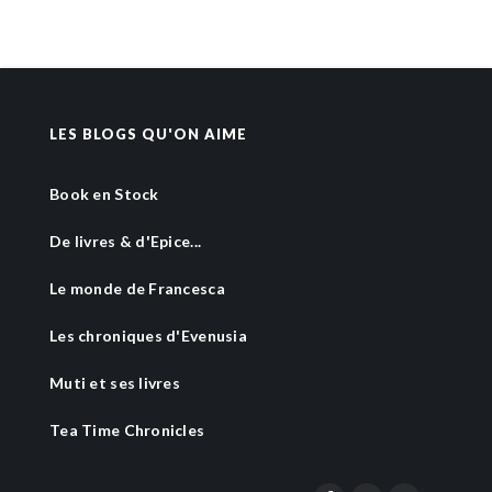
LES BLOGS QU'ON AIME
Book en Stock
De livres & d'Epice...
Le monde de Francesca
Les chroniques d'Evenusia
Muti et ses livres
Tea Time Chronicles