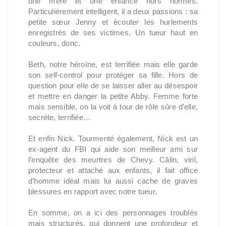
une mère et une enfance hors normes.
Particulièrement intelligent, il a deux passions : sa
petite sœur Jenny et écouter les hurlements
enregistrés de ses victimes. Un tueur haut en
couleurs, donc.
Beth, notre héroïne, est terrifiée mais elle garde
son self-control pour protéger sa fille. Hors de
question pour elle de se laisser aller au désespoir
et mettre en danger la petite Abby. Femme forte
mais sensible, on la voit à tour de rôle sûre d’elle,
secrète, terrifiée…
Et enfin Nick. Tourmenté également, Nick est un
ex-agent du FBI qui aide son meilleur ami sur
l’enquête des meurtres de Chevy. Câlin, viril,
protecteur et attaché aux enfants, il fait office
d’homme idéal mais lui aussi cache de graves
blessures en rapport avec notre tueur.
En somme, on a ici des personnages troublés
mais structurés, qui donnent une profondeur et