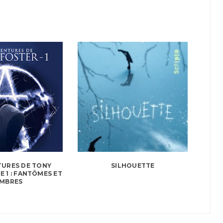
TURES DE TONY
SILHOUETTE
E 1 : FANTÔMES ET
MBRES