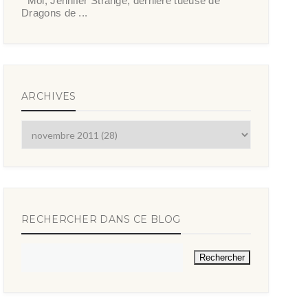
Moi, Jennifer Strange, dernière tueuse de
Dragons de ...
ARCHIVES
RECHERCHER DANS CE BLOG