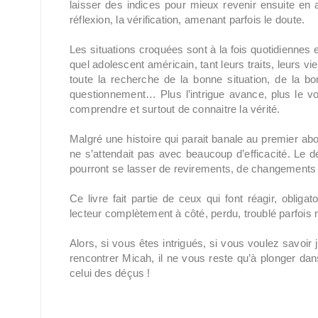
laisser des indices pour mieux revenir ensuite en a
réflexion, la vérification, amenant parfois le doute.
Les situations croquées sont à la fois quotidiennes e
quel adolescent américain, tant leurs traits, leurs vi
toute la recherche de la bonne situation, de la b
questionnement… Plus l’intrigue avance, plus le voi
comprendre et surtout de connaitre la vérité.
Malgré une histoire qui parait banale au premier ab
ne s’attendait pas avec beaucoup d’efficacité. Le dé
pourront se lasser de revirements, de changements u
Ce livre fait partie de ceux qui font réagir, obligat
lecteur complètement à côté, perdu, troublé parfoi
Alors, si vous êtes intrigués, si vous voulez savoi
rencontrer Micah, il ne vous reste qu’à plonger dans
celui des déçus !