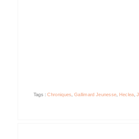
Tags :
Chroniques
,
Gallimard Jeunesse
,
Heclea
,