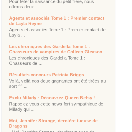
Pour fêter la naissance du petit frère, nous
offrons deux ...
Agents et associés Tome 1 : Premier contact
de Layla Reyne
Agents et associés Tome 1 : Premier contact de
Layla ...
Les chroniques des Gardella Tome 1 :
Chasseurs de vampires de Colleen Gleason
Les chroniques des Gardella Tome 1 :
Chasseurs de ...
Résultats concours Patricia Briggs
Voilà, voilà nos deux gagnantes ont été tirées au
sort ^^ ...
Exclu Milady : Découvrez Queen Betsy !
Rappelez vous cette news fort sympathique de
Milady qui ...
Moi, Jennifer Strange, dernière tueuse de
Dragons