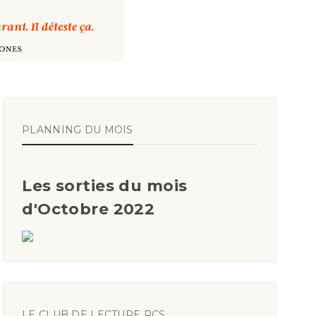
PLANNING DU MOIS
Les sorties du mois
d'Octobre 2022
LE CLUB DE LECTURE RCS