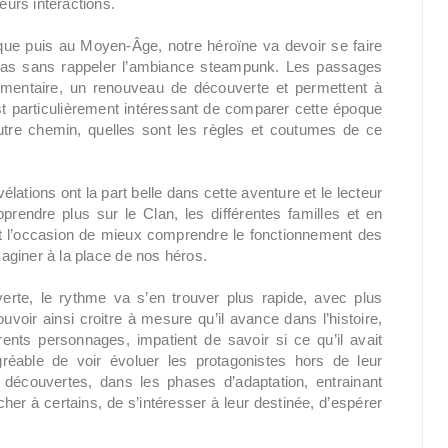
eurs interactions.
que puis au Moyen-Âge, notre héroïne va devoir se faire
 pas sans rappeler l’ambiance steampunk. Les passages
lémentaire, un renouveau de découverte et permettent à
est particulièrement intéressant de comparer cette époque
 autre chemin, quelles sont les règles et coutumes de ce
lations ont la part belle dans cette aventure et le lecteur
rendre plus sur le Clan, les différentes familles et en
nt l’occasion de mieux comprendre le fonctionnement des
maginer à la place de nos héros.
rte, le rythme va s’en trouver plus rapide, avec plus
ouvoir ainsi croitre à mesure qu’il avance dans l’histoire,
rents personnages, impatient de savoir si ce qu’il avait
réable de voir évoluer les protagonistes hors de leur
 découvertes, dans les phases d’adaptation, entrainant
acher à certains, de s’intéresser à leur destinée, d’espérer