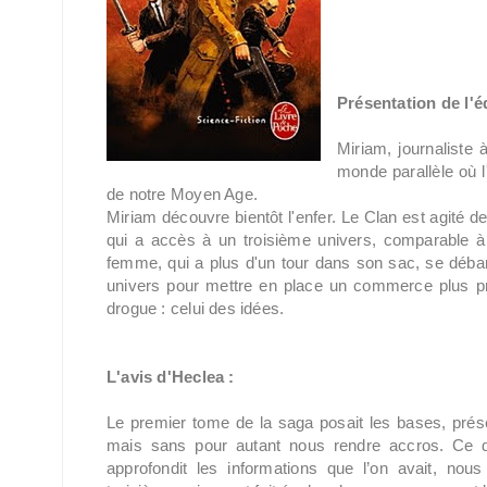
Présentation de l'éd
Miriam, journaliste
monde parallèle où l
de notre Moyen Age.
Miriam découvre bientôt l'enfer. Le Clan est agité d
qui a accès à un troisième univers, comparable à l
femme, qui a plus d'un tour dans son sac, se débar
univers pour mettre en place un commerce plus pro
drogue : celui des idées.
L'avis d'Heclea :
Le premier tome de la saga posait les bases, prés
mais sans pour autant nous rendre accros. Ce d
approfondit les informations que l’on avait, nou