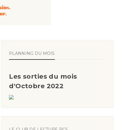
PLANNING DU MOIS
Les sorties du mois
d'Octobre 2022
LE CLUB DE LECTURE RCS