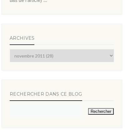
bas de l’article) ...
ARCHIVES
RECHERCHER DANS CE BLOG