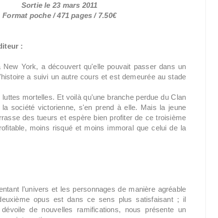
Sortie le 23 mars 2011
Format poche / 471 pages / 7.50€
iteur :
 à New York, a découvert qu'elle pouvait passer dans un
'histoire a suivi un autre cours et est demeurée au stade
e luttes mortelles. Et voilà qu'une branche perdue du Clan
a société victorienne, s'en prend à elle. Mais la jeune
rasse des tueurs et espère bien profiter de ce troisième
fitable, moins risqué et moins immoral que celui de la
entant l’univers et les personnages de manière agréable
euxième opus est dans ce sens plus satisfaisant ; il
s dévoile de nouvelles ramifications, nous présente un