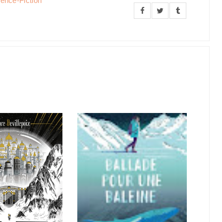
ence-Fiction