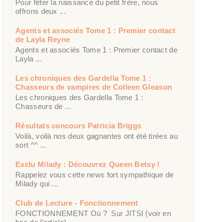
Pour fêter la naissance du petit frère, nous
offrons deux ...
Agents et associés Tome 1 : Premier contact
de Layla Reyne
Agents et associés Tome 1 : Premier contact de
Layla ...
Les chroniques des Gardella Tome 1 :
Chasseurs de vampires de Colleen Gleason
Les chroniques des Gardella Tome 1 :
Chasseurs de ...
Résultats concours Patricia Briggs
Voilà, voilà nos deux gagnantes ont été tirées au
sort ^^ ...
Exclu Milady : Découvrez Queen Betsy !
Rappelez vous cette news fort sympathique de
Milady qui ...
Club de Lecture - Fonctionnement
FONCTIONNEMENT Où ? Sur JITSI (voir en