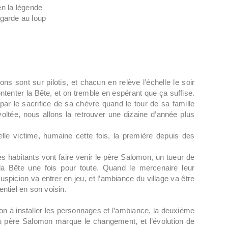
en la légende
garde au loup
 sont sur pilotis, et chacun en relève l’échelle le soir
tenter la Bête, et on tremble en espérant que ça suffise.
 par le sacrifice de sa chèvre quand le tour de sa famille
oltée, nous allons la retrouver une dizaine d’année plus
lle victime, humaine cette fois, la première depuis des
es habitants vont faire venir le père Salomon, un tueur de
a Bête une fois pour toute. Quand le mercenaire leur
uspicion va entrer en jeu, et l’ambiance du village va être
ntiel en son voisin.
on à installer les personnages et l’ambiance, la deuxième
 du père Salomon marque le changement, et l’évolution de