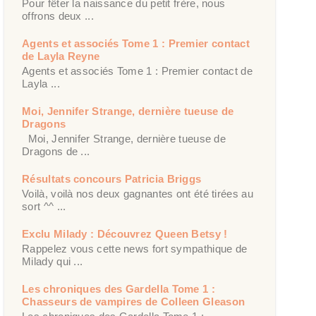
Pour fêter la naissance du petit frère, nous
offrons deux ...
Agents et associés Tome 1 : Premier contact
de Layla Reyne
Agents et associés Tome 1 : Premier contact de
Layla ...
Moi, Jennifer Strange, dernière tueuse de
Dragons
Moi, Jennifer Strange, dernière tueuse de
Dragons de ...
Résultats concours Patricia Briggs
Voilà, voilà nos deux gagnantes ont été tirées au
sort ^^ ...
Exclu Milady : Découvrez Queen Betsy !
Rappelez vous cette news fort sympathique de
Milady qui ...
Les chroniques des Gardella Tome 1 :
Chasseurs de vampires de Colleen Gleason