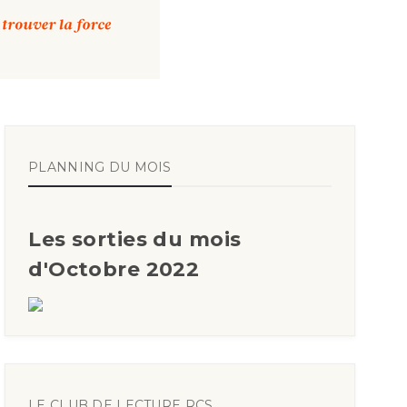
PLANNING DU MOIS
Les sorties du mois
d'Octobre 2022
LE CLUB DE LECTURE RCS