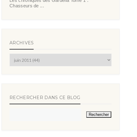
Les chroniques des Gardella Tome 1 :
Chasseurs de ...
ARCHIVES
RECHERCHER DANS CE BLOG