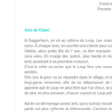
Croire 
Prendre 
Avis de Chani
À Daggerhorn, on vit au rythme du Loup. Les maisons
venu. À chaque lune, on sacrifie une chèvre pour con
Valérie, alors petite fille de 7 ans, va être marquée
sera venu. En marge des autres, plus hardie et rév
tard, assistant à sa première moisson.
C’est à cette occasion que le Loup fera une nouve
années.
Dès lors la peur va se répandre dans le village, et l
loup-garou renommé, afin de se débarrasser de l
apprend que le Loup ne peut être que l’un d’eux, la s
de plus en plus pesante, chacun voyant un Loup pote
Après un démarrage assez lent, qui a surtout vocati
partie est plus rythmée et intéressante. L’arrivée