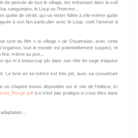
de pensée de tout le village, les entrainant dans la soif
plus sanguinaire, le Loup ou l’homme…
n quête de vérité, qui va rester fidèle à elle-même quitte
guée à son lien particulier avec le Loup, vont l’amener à
it sorti du film « le village » de Shyamalan, avec cette
rganise, tout le monde est potentiellement suspect, et
en finir, même au pire…
on qui m’a beaucoup plu dans son rôle de sage traqueur
nt. Le livre en lui-même est très joli, avec sa couverture
e un chapitre bonus disponible sur le site de l’éditeur, ici
aperon_Rouge.pdf
(ce n’est pas pratique si vous êtes dans
 l’adaptation…