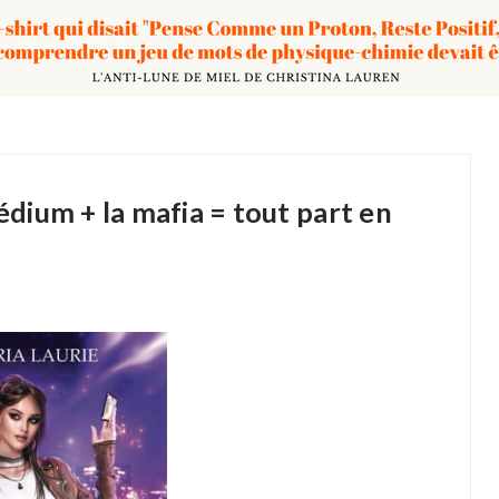
dium + la mafia = tout part en