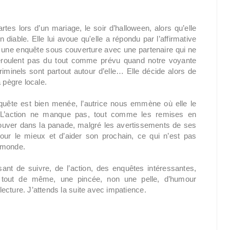
rtes lors d’un mariage, le soir d’halloween, alors qu’elle
diable. Elle lui avoue qu'elle a répondu par l’affirmative
ans une enquête sous couverture avec une partenaire qui ne
éroulent pas du tout comme prévu quand notre voyante
riminels sont partout autour d’elle… Elle décide alors de
 pègre locale.
uête est bien menée, l’autrice nous emmène où elle le
. L’action ne manque pas, tout comme les remises en
etrouver dans la panade, malgré les avertissements de ses
pour le mieux et d’aider son prochain, ce qui n’est pas
 monde.
sant de suivre, de l’action, des enquêtes intéressantes,
 tout de même, une pincée, non une pelle, d’humour
ecture. J’attends la suite avec impatience.