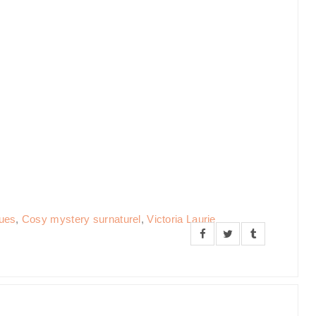
ues
,
Cosy mystery surnaturel
,
Victoria Laurie