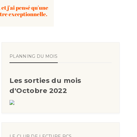
PLANNING DU MOIS
Les sorties du mois
d'Octobre 2022
LE CLUB DE LECTURE RCS