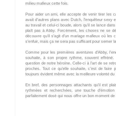
milieu mafieux cette fois.
Pour aider un ami, elle accepte de venir tirer les ca
avait d’autres plans avec Dutch, l’enquêteur sexy en 
au travail et celui-ci boude, alors qu’il se lance d
plaît pas à Abby. Forcément, les choses ne se d
découvre qu’il s’agit d’un mariage mafieux où les c
s’enfuir, mais ça ne sera pas suffisant pour semer la
Comme pour les premières aventures d’Abby, l’enq
souhaite, à son propre rythme, souvent effréné
question de notre héroïne. Celle-ci à l’art de se r
proches. Tout ce qu’elle souhaite, c’est de faire 
toujours évident même avec la meilleure volonté du
En bref, des personnages attachants qu’il est plai
rythmées et recherchées, une touche d’émotion
parfaitement dosé qui nous offre un bon moment de l