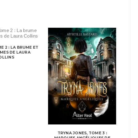
E 2 : LA BRUME ET
MES DE LAURA
OLLINS
TRYNA JONES, TOME 3 :
MARQUES ANGÉLIQUES DE