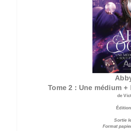
Abb
Tome 2 : Une médium + la
de Vic
Édition
Sortie l
Format papier