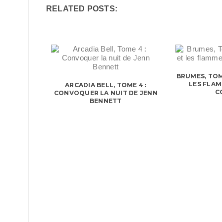
RELATED POSTS:
BRUMES, TOM
LES FLAM
ARCADIA BELL, TOME 4 :
C
CONVOQUER LA NUIT DE JENN
BENNETT