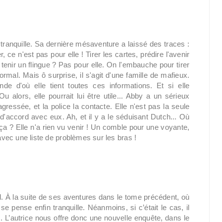
tranquille. Sa dernière mésaventure a laissé des traces :
, ce n'est pas pour elle ! Tirer les cartes, prédire l'avenir
tenir un flingue ? Pas pour elle. On l'embauche pour tirer
rmal. Mais ô surprise, il s'agit d'une famille de mafieux.
nde d'où elle tient toutes ces informations. Et si elle
alors, elle pourrait lui être utile... Abby a un sérieux
gressée, et la police la contacte. Elle n'est pas la seule
d'accord avec eux. Ah, et il y a le séduisant Dutch... Où
t ça ? Elle n'a rien vu venir ! Un comble pour une voyante,
 avec une liste de problèmes sur les bras !
 À la suite de ses aventures dans le tome précédent, où
se pense enfin tranquille. Néanmoins, si c’était le cas, il
s. L’autrice nous offre donc une nouvelle enquête, dans le