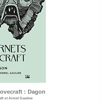
ovecraft : Dagon
aft et Armel Gaulme