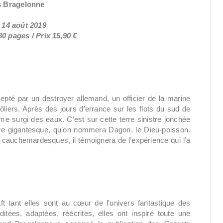
s Bragelonne
e 14 août 2019
0 pages / Prix 15,90 €
pté par un destroyer allemand, un officier de la marine
iers. Après des jours d’errance sur les flots du sud de
me surgi des eaux. C’est sur cette terre sinistre jonchée
ure gigantesque, qu’on nommera Dagon, le Dieu-poisson.
cauchemardesques, il témoignera de l’expérience qui l’a
 tant elles sont au cœur de l'univers fantastique des
itées, adaptées, réécrites, elles ont inspiré toute une