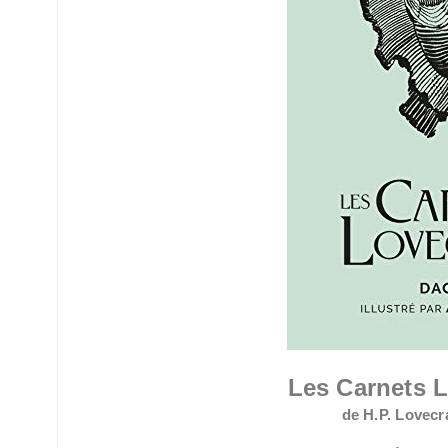
Les Carnets L
de H.P. Lovecr