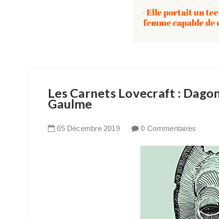
Les Carnets Lovecraft : Dagon
Gaulme
05
Décembre
2019
0 Commentaires