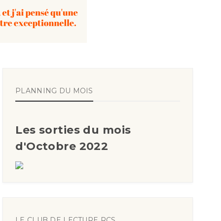
PLANNING DU MOIS
Les sorties du mois
d'Octobre 2022
LE CLUB DE LECTURE RCS