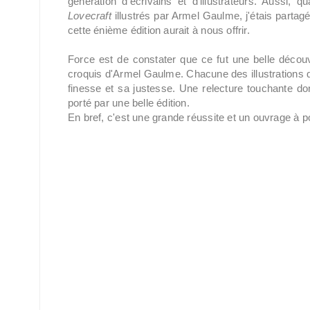
génération d'écrivains et d'illustrateurs. Aussi
Lovecraft
illustrés par Armel Gaulme, j'étais partag
cette énième édition aurait à nous offrir.
Force est de constater que ce fut une belle découv
croquis d'Armel Gaulme. Chacune des illustrations q
finesse et sa justesse. Une relecture touchante do
porté par une belle édition.
En bref, c'est une grande réussite et un ouvrage à 