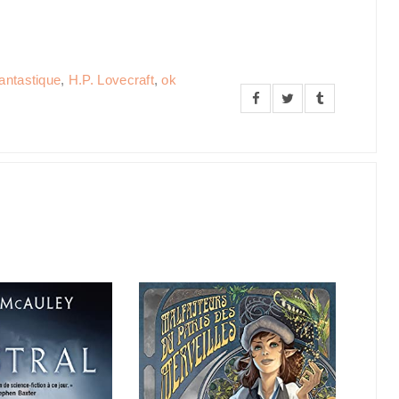
antastique
,
H.P. Lovecraft
,
ok