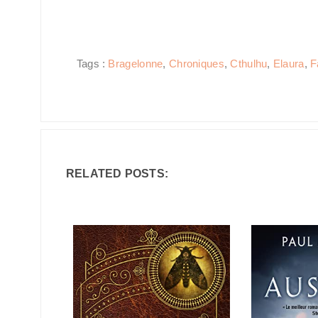
Tags :
Bragelonne
,
Chroniques
,
Cthulhu
,
Elaura
,
F
RELATED POSTS: