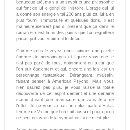
beaucoup tué, mais a un savoir et une philosophie
qui font de lui le gentil de l'histoire. L'orage qui lui
a donné son énergie vital 200 ans plus tôt, lui a en
plus fourni l'immortalité et quelques dons. Il est
malheureusement pas si présent que ça dans le
roman et c'est là un des points que l'on regrettera
parce qu'il vaut vraiment le détour.
Comme vous le voyez, nous suivons une palette
énorme de personnages et figurez-vous que je
n'ai pas parlé de tous, notamment du tueur que
l'on suit également et qui, encore une fois est un
personnage fantastique. Dérangeant, malsain,
faisant penser à American Psycho. Mais vous
n'en saurez pas plus, je vous laisse la totale
découverte de cet esprit dément et une certaine
scène durant une manucure qui vous fera de
l'effet. Je ne vous ai pas non plus parlé d'Erika,
femme de Victor, que l'on suit aussi et pour qui on
ne peut qu'avoir de la sympathie, si ce n'est plus.
Avec tous ces personnages, Koontz nous fait