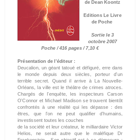
de Dean Koontz
Editions Le Livre
de Poche
Sortie le 3
octobre 2007
Poche /
416 pages / 7,
10 €
Présentation de l'éditeur :
Deucalion, un géant tatoué et défiguré, erre dans
le monde depuis deux siècles, porteur d'un
terrible secret. Quand il arrive à La Nouvelle-
Orléans, la ville est le théâtre de crimes atroces.
Chargés de l'enquête, les inspecteurs Carson
O'Connor et Michael Madison se trouvent bientôt
confrontés à une réalité qui les dépasse : des
êtres, que l'on ne peut qualifier d'humains,
investissent toutes les couches
de la société et leur créateur, le milliardaire Victor
Helios, ne serait autre que le maléfique Dr
Frankenstein... Son objectif est à sa démesure :