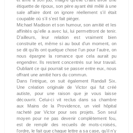
étiquette de ripoux, son père ayant été mêlé à une
sale affaire dont on ignore réellement s'il était
coupable où s'il s'est fait piéger.
Michael Madison et son humour, son amitié et les
affinités qu'elle a avec lui, lui permettront de tenir.
D'ailleurs, leur relation est vraiment bien
construite et, même si au bout d'un moment, on
se dit qu'ils ont quelque chose l'un pour l'autre, on
nous épargne la romance que cela aurait pu
engendrer. Ils restent concentrés sur leur travail.
Oubliant ce qui pourrait se passer entre eux, nous
offrant une amitié hors du commun.
Dans l'intrigue, on suit également Randall Six.
Une création originale de Victor qui fut créé
autiste, pour une raison que je vous laisse
découvrir. Celui-ci vit reclus dans sa chambre
aux Mains de la Providence, un vieil hôpital
racheté par Victor pour ses projets. Son seul
moyen pour ne pas devenir complètement fou,
est de remplir des recueils de mots-croisés,
l'ordre, le fait que chaque lettre a sa case, qu'il n'y