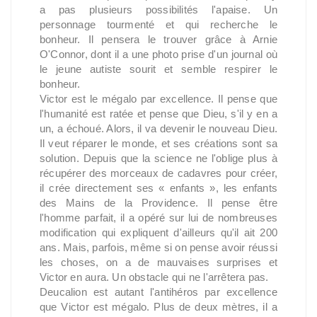
a pas plusieurs possibilités l'apaise. Un
personnage tourmenté et qui recherche le
bonheur. Il pensera le trouver grâce à Arnie
O'Connor, dont il a une photo prise d'un journal où
le jeune autiste sourit et semble respirer le
bonheur.
Victor est le mégalo par excellence. Il pense que
l'humanité est ratée et pense que Dieu, s'il y en a
un, a échoué. Alors, il va devenir le nouveau Dieu.
Il veut réparer le monde, et ses créations sont sa
solution. Depuis que la science ne l'oblige plus à
récupérer des morceaux de cadavres pour créer,
il crée directement ses « enfants », les enfants
des Mains de la Providence. Il pense être
l'homme parfait, il a opéré sur lui de nombreuses
modification qui expliquent d'ailleurs qu'il ait 200
ans. Mais, parfois, même si on pense avoir réussi
les choses, on a de mauvaises surprises et
Victor en aura. Un obstacle qui ne l'arrêtera pas.
Deucalion est autant l'antihéros par excellence
que Victor est mégalo. Plus de deux mètres, il a