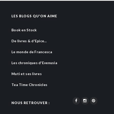
LES BLOGS QU'ON AIME
Book en Stock
De livres & d'Epice...
Le monde de Francesca
Les chroniques d'Evenusia
Muti et ses livres
Tea Time Chronicles
NOUS RETROUVER :