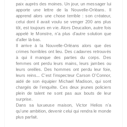
paix auprès des moines. Un jour, un messager lui
apporte une lettre de la Nouvelle-Orléans. Il
apprend alors une chose terrible : son créateur,
celui dont il avait voulu se venger 200 ans plus
tôt, est toujours en vie. Alors Deucalion, autre fois
appelé le Monstre, n'a plus d'autre solution que
d'aller là-bas.
Il arrive à la Nouvelle-Orléans alors que des
crimes horribles ont lieu. Des cadavres retrouvés
à qui il manque des parties du corps. Des
femmes ont perdu leurs mains, leurs jambes ou
leurs oreilles. Des hommes ont perdu leur foie,
leurs reins... C'est l'inspecteur Carson O'Connor,
aidé de son équipier Michael Madison, qui sont
chargés de l'enquête. Ces deux jeunes policiers
plein de talent ne sont pas aux bouts de leur
surprise.
Dans sa luxueuse maison, Victor Helios n'a
qu'une ambition, devenir celui qui rendra le monde
plus parfait.