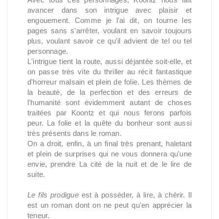
avancer dans son intrigue avec plaisir et
engouement. Comme je l'ai dit, on tourne les
pages sans s'arrêter, voulant en savoir toujours
plus, voulant savoir ce qu'il advient de tel ou tel
personnage.
L'intrigue tient la route, aussi déjantée soit-elle, et
on passe très vite du thriller au récit fantastique
d'horreur malsain et plein de folie. Les thèmes de
la beauté, de la perfection et des erreurs de
l'humanité sont évidemment autant de choses
traitées par Koontz et qui nous ferons parfois
peur. La folie et la quête du bonheur sont aussi
très présents dans le roman.
On a droit, enfin, à un final très prenant, haletant
et plein de surprises qui ne vous donnera qu'une
envie, prendre La cité de la nuit et de le lire de
suite.
Le fils prodigue
est à posséder, à lire, à chérir. Il
est un roman dont on ne peut qu'en apprécier la
teneur.