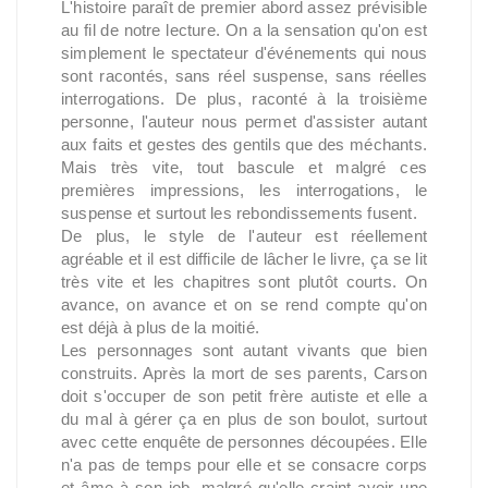
L'histoire paraît de premier abord assez prévisible
au fil de notre lecture. On a la sensation qu'on est
simplement le spectateur d'événements qui nous
sont racontés, sans réel suspense, sans réelles
interrogations. De plus, raconté à la troisième
personne, l'auteur nous permet d'assister autant
aux faits et gestes des gentils que des méchants.
Mais très vite, tout bascule et malgré ces
premières impressions, les interrogations, le
suspense et surtout les rebondissements fusent.
De plus, le style de l'auteur est réellement
agréable et il est difficile de lâcher le livre, ça se lit
très vite et les chapitres sont plutôt courts. On
avance, on avance et on se rend compte qu'on
est déjà à plus de la moitié.
Les personnages sont autant vivants que bien
construits. Après la mort de ses parents, Carson
doit s'occuper de son petit frère autiste et elle a
du mal à gérer ça en plus de son boulot, surtout
avec cette enquête de personnes découpées. Elle
n'a pas de temps pour elle et se consacre corps
et âme à son job, malgré qu'elle craint avoir une