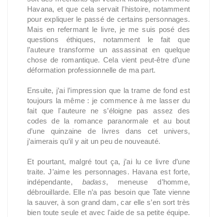
Havana, et que cela servait l’histoire, notamment
pour expliquer le passé de certains personnages.
Mais en refermant le livre, je me suis posé des
questions éthiques, notamment le fait que
l’auteure transforme un assassinat en quelque
chose de romantique. Cela vient peut-être d’une
déformation professionnelle de ma part.
Ensuite, j’ai l’impression que la trame de fond est
toujours la même : je commence à me lasser du
fait que l'auteure ne s’éloigne pas assez des
codes de la romance paranormale et au bout
d’une quinzaine de livres dans cet univers,
j’aimerais qu’il y ait un peu de nouveauté.
Et pourtant, malgré tout ça, j’ai lu ce livre d’une
traite. J’aime les personnages. Havana est forte,
indépendante,
badass
, meneuse d’homme,
débrouillarde. Elle n’a pas besoin que Tate vienne
la sauver, à son grand dam, car elle s’en sort très
bien toute seule et avec l'aide de sa petite équipe.