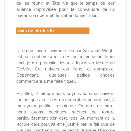
de les réunir, et Tate n'a que le temps de leur
alliance improvisée pour la convaincre de lui
ouvrir son coeur et de s'abandonner à lui...
Avis de Idrilhirith
Dire que j’aime l’univers créé par Suzanne Wright
est un euphémisme : dès qu’un nouveau tome
sort, je me précipite dessus depuis
La Meute du
Phénix
. Cet univers est riche, et complexe.
Cependant, quelques petites choses
commencent à me faire tiquer.
En effet, le fait que nous soyons dans un univers
fantastique avec des métamorphes ne doit pas, à
mes yeux, justifier la violence. Or, dans ce tome,
nous avons quelques scènes de torture
particulièrement bien détaillées. Au moment de la
lecture cela pouvait être justifié par le fait que ce
soit des méchants qui veulent kidnapper l’héroïne