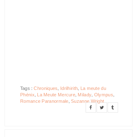
Tags :
Chroniques
,
Idrilhirith
,
La meute du
Phénix
,
La Meute Mercure
,
Milady
,
Olympus
,
Romance Paranormale
,
Suzanne Wright