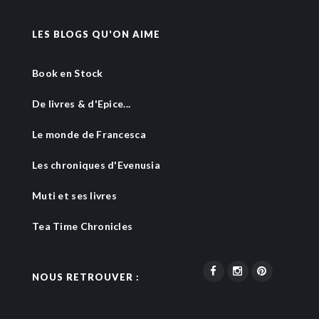
LES BLOGS QU'ON AIME
Book en Stock
De livres & d'Epice...
Le monde de Francesca
Les chroniques d'Evenusia
Muti et ses livres
Tea Time Chronicles
NOUS RETROUVER :