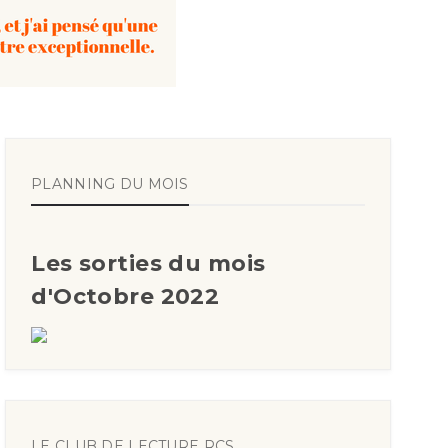
PLANNING DU MOIS
Les sorties du mois
d'Octobre 2022
LE CLUB DE LECTURE RCS