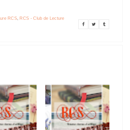
ture RCS
,
RCS - Club de Lecture