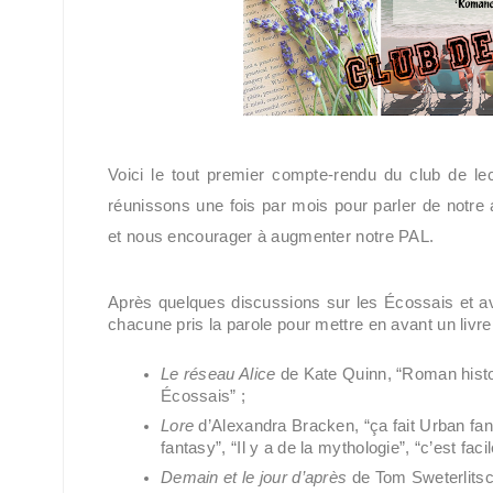
Voici le tout premier compte-rendu du club de l
réunissons une fois par mois pour parler de notre a
et nous encourager à augmenter notre PAL.
Après quelques discussions sur les Écossais et av
chacune pris la parole pour mettre en avant un liv
Le réseau Alice
 de Kate Quinn, “Roman histo
Écossais” ;
Lore
 d’Alexandra Bracken, “ça fait Urban f
fantasy”, “Il y a de la mythologie”, “c’est facil
Demain et le jour d’après
 de Tom Sweterlitsch