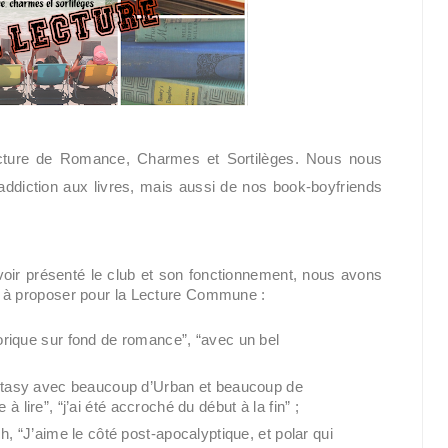
ecture de Romance, Charmes et Sortilèges. Nous nous 
ddiction aux livres,
mais aussi de nos book-boyfriends 
oir présenté le club et son fonctionnement, nous avons 
re à proposer pour la Lecture Commune : 
rique sur fond de romance”, “avec un bel 
antasy avec beaucoup d’Urban et beaucoup de 
e à lire”, “j’ai été accroché du début à la fin” ;
, “J’aime le côté post-apocalyptique, et polar qui 