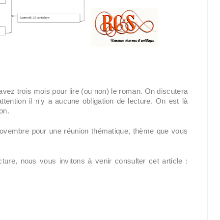
avez trois mois pour lire (ou non) le roman. On discutera 
ttention il n'y a aucune obligation de lecture. On est là 
on.
 novembre pour une réunion thématique, thème que vous 
Et pour retrouver le fonctionnement du club de lecture, nous vous invitons à venir consulter cet article : 