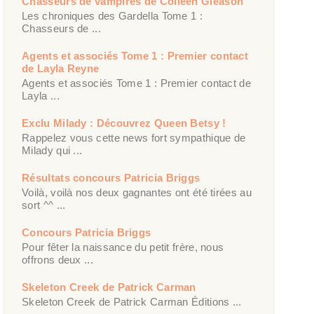
Chasseurs de vampires de Colleen Gleason
Les chroniques des Gardella Tome 1 :
Chasseurs de ...
Agents et associés Tome 1 : Premier contact
de Layla Reyne
Agents et associés Tome 1 : Premier contact de
Layla ...
Exclu Milady : Découvrez Queen Betsy !
Rappelez vous cette news fort sympathique de
Milady qui ...
Résultats concours Patricia Briggs
Voilà, voilà nos deux gagnantes ont été tirées au
sort ^^ ...
Concours Patricia Briggs
Pour fêter la naissance du petit frère, nous
offrons deux ...
Skeleton Creek de Patrick Carman
Skeleton Creek de Patrick Carman Éditions ...