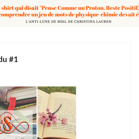
du #1