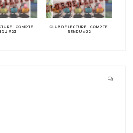
CTURE - COMPTE-
CLUB DE LECTURE - COMPTE-
NDU #23
RENDU #22