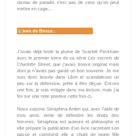
oiseau de paradis n'est pas de ceux qu'on peut
mettre en cage...
L'avis de Becca :
J’avais déjà testé la plume de Scarlett Peckham
avec le premier tome de sa série
Les secrets de
Charlotte Street
, que j’avais trouvé original mais
dont je n’avais pas gardé un bon souvenir. Je me
suis donc lancée dans Libre et scandaleuse un
peu sur la défensive, prête à être déçue. Encore
une fois, je suis mitigée dans ma lecture, mais j’ai
fini sur une note positive cette fois-ci.
Nous suivons Séraphina Arden qui, avec l’aide de
trois amis, tente de défendre les droits des
femmes. Séraphina est auteure et philosophe et
elle prépare la publication d’un livre racontant son
passé et comment elle a chuté de jeune fille