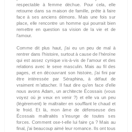
respectable à femme déchue. Pour cela, elle
retourne dans sa maison de famille, prête à faire
face à ses anciens démons. Mais une fois sur
place, elle rencontre un homme qui pourrait bien
remettre en question sa vision de la vie et de
l’amour.
Comme dit plus haut, j’ai eu un peu de mal à
rentrer dans l’histoire, surtout à cause de l’héroïne
qui est assez cynique vis-à-vis de l’amour et des
relations avec le sexe masculin. Mais au fil des
pages, et en découvrant son histoire, j’ai fini par
être intéressée par Séraphina, à défaut de
vraiment m’attacher. Il faut dire qu’en face d’elle
nous avons Adam, un architecte Écossais (vous
voyez où je veux en venir ?) et elle va un peu
(légèrement) le maltraiter en soufflant le chaud et
le froid. Et là, mon âme de défenseuse des
Écossais maltraités s’insurge de toutes ses
forces. Comment ose-t-elle lui faire ça ? Mais au
final, j’ai beaucoup aimé leur romance. Ils ont tous