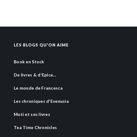
LES BLOGS QU'ON AIME
Book en Stock
De livres & d'Epice...
Le monde de Francesca
Les chroniques d'Evenusia
Muti et ses livres
Tea Time Chronicles