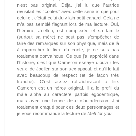
n’est pas original. Déjà, j’ai lu que l’autrice
revisitait les “contes” avec cette série et que pour
celui-ci, c’était celui du vilain petit canard. Cela ne
m’a pas semblé flagrant lors de ma lecture. Oui,
l’héroïne, Joellen, est complexée et sa famille
(surtout sa mère) ne peut pas s’empêcher de
faire des remarques sur son physique, mais de là
à rapprocher le livre du conte, je ne suis pas
totalement convaincue. Ce que j’ai apprécié dans
l’histoire, c’est que Cameron essaye d’ouvrir les
yeux de Joellen sur son sex appeal, et qu’il le fait
avec beaucoup de respect (et de façon très
franche). C’est assez rafraîchissant à lire.
Cameron est un héros original. Il a le profil du
mâle alpha au caractère parfois égocentrique,
mais avec une bonne dose d’autodérision. J’ai
totalement craqué pour ces deux personnages et
je vous recommande la lecture de
Melt for you
.