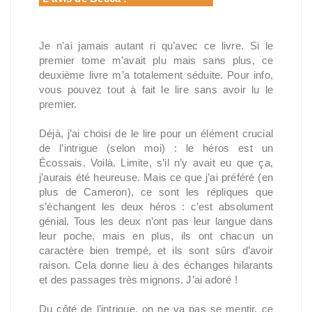
Je n’ai jamais autant ri qu’avec ce livre. Si le
premier tome m’avait plu mais sans plus, ce
deuxième livre m’a totalement séduite. Pour info,
vous pouvez tout à fait le lire sans avoir lu le
premier.
Déjà, j’ai choisi de le lire pour un élément crucial
de l’intrigue (selon moi) : le héros est un
Écossais. Voilà. Limite, s’il n’y avait eu que ça,
j'aurais été heureuse. Mais ce que j’ai préféré (en
plus de Cameron), ce sont les répliques que
s’échangent les deux héros : c’est absolument
génial. Tous les deux n’ont pas leur langue dans
leur poche, mais en plus, ils ont chacun un
caractère bien trempé, et ils sont sûrs d’avoir
raison. Cela donne lieu à des échanges hilarants
et des passages très mignons. J’ai adoré !
Du côté de l’intrigue, on ne va pas se mentir, ce