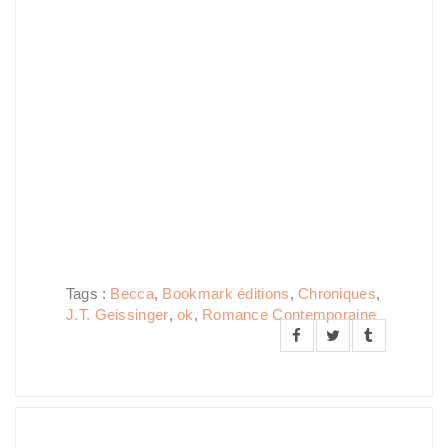
Tags :
Becca
,
Bookmark éditions
,
Chroniques
,
J.T. Geissinger
,
ok
,
Romance Contemporaine