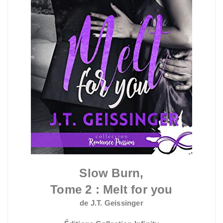
Slow Burn,
Tome 2 :
Melt for you
de J.T. Geissinger