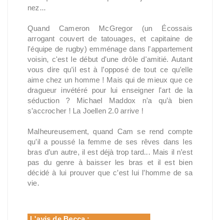
nez...
Quand Cameron McGregor (un Écossais
arrogant couvert de tatouages, et capitaine de
l'équipe de rugby) emménage dans l'appartement
voisin, c'est le début d'une drôle d'amitié. Autant
vous dire qu’il est à l’opposé de tout ce qu’elle
aime chez un homme ! Mais qui de mieux que ce
dragueur invétéré pour lui enseigner l'art de la
séduction ? Michael Maddox n’a qu’à bien
s’accrocher ! La Joellen 2.0 arrive !
Malheureusement, quand Cam se rend compte
qu’il a poussé la femme de ses rêves dans les
bras d’un autre, il est déjà trop tard... Mais il n’est
pas du genre à baisser les bras et il est bien
décidé à lui prouver que c’est lui l’homme de sa
vie.
L'avis de Becca :