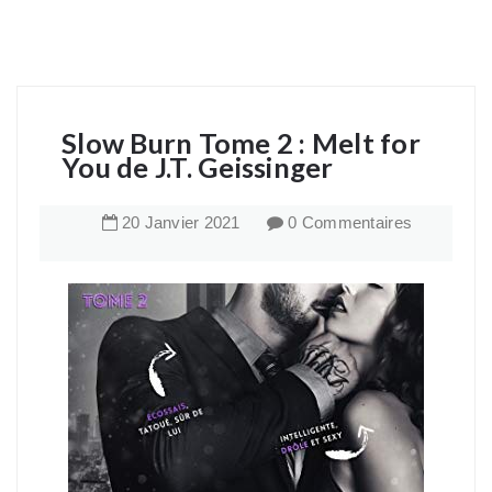
Slow Burn Tome 2 : Melt for
You de J.T. Geissinger
20
Janvier
2021
0 Commentaires