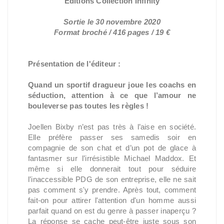
Éditions Collection Infinity
Sortie le 30 novembre 2020
Format broché / 416 pages / 19 €
Présentation de l'éditeur :
Quand un sportif dragueur joue les coachs en
séduction, attention à ce que l’amour ne
bouleverse pas toutes les règles !
Joellen Bixby n’est pas très à l’aise en société.
Elle préfère passer ses samedis soir en
compagnie de son chat et d’un pot de glace à
fantasmer sur l’irrésistible Michael Maddox. Et
même si elle donnerait tout pour séduire
l’inaccessible PDG de son entreprise, elle ne sait
pas comment s'y prendre. Après tout, comment
fait-on pour attirer l'attention d'un homme aussi
parfait quand on est du genre à passer inaperçu ?
La réponse se cache peut-être juste sous son