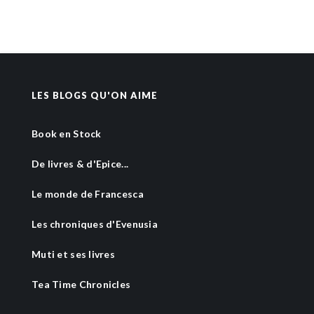
LES BLOGS QU'ON AIME
Book en Stock
De livres & d'Epice...
Le monde de Francesca
Les chroniques d'Evenusia
Muti et ses livres
Tea Time Chronicles