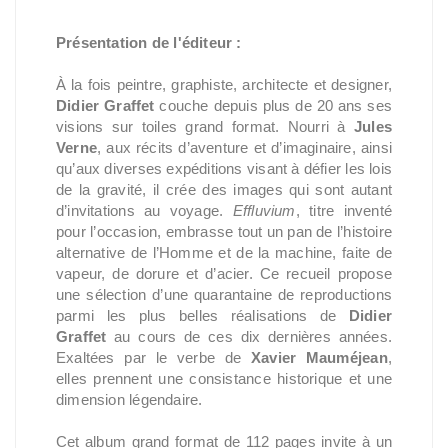
Présentation de l'éditeur :
À la fois peintre, graphiste, architecte et designer,
Didier Graffet
couche depuis plus de 20 ans ses
visions sur toiles grand format. Nourri à
Jules
Verne
, aux récits d’aventure et d’imaginaire, ainsi
qu’aux diverses expéditions visant à défier les lois
de la gravité, il crée des images qui sont autant
d’invitations au voyage.
Effluvium
, titre inventé
pour l’occasion, embrasse tout un pan de l’histoire
alternative de l’Homme et de la machine, faite de
vapeur, de dorure et d’acier. Ce recueil propose
une sélection d’une quarantaine de reproductions
parmi les plus belles réalisations de
Didier
Graffet
au cours de ces dix dernières années.
Exaltées par le verbe de
Xavier Mauméjean
,
elles prennent une consistance historique et une
dimension légendaire.
Cet album grand format de 112 pages invite à un