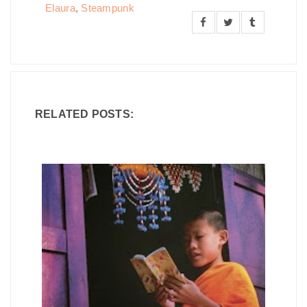
Elaura
,
Steampunk
RELATED POSTS: