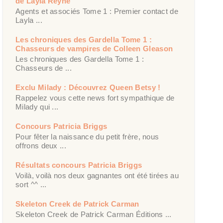
de Layla Reyne
Agents et associés Tome 1 : Premier contact de
Layla ...
Les chroniques des Gardella Tome 1 :
Chasseurs de vampires de Colleen Gleason
Les chroniques des Gardella Tome 1 :
Chasseurs de ...
Exclu Milady : Découvrez Queen Betsy !
Rappelez vous cette news fort sympathique de
Milady qui ...
Concours Patricia Briggs
Pour fêter la naissance du petit frère, nous
offrons deux ...
Résultats concours Patricia Briggs
Voilà, voilà nos deux gagnantes ont été tirées au
sort ^^ ...
Skeleton Creek de Patrick Carman
Skeleton Creek de Patrick Carman Éditions ...