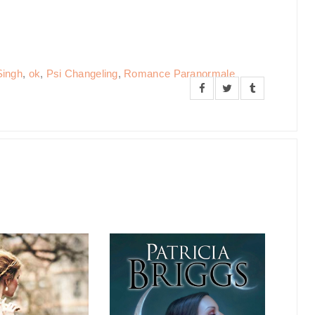
Singh
,
ok
,
Psi Changeling
,
Romance Paranormale