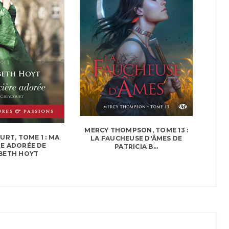
MERCY THOMPSON, TOME 13 :
URT, TOME 1 : MA
LA FAUCHEUSE D'ÂMES DE
E ADORÉE DE
PATRICIA B...
BETH HOYT