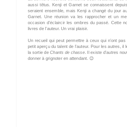
aussi têtus. Kenji et Garnet se connaissent depuis
seraient ensemble, mais Kenji a changé du jour au l
Garnet. Une réunion va les rapprocher et un meur
occasion d'éclaircir les ombres du passé. Cette no
livres de l'auteur. Un vrai plaisir.
Un recueil qui peut permettre à ceux qui n'ont pas
petit aperçu du talent de l'auteur. Pour les autres, il l
la sortie de
Chants de chasse
. Il existe d'autres no
donner à grignoter en attendant. 😉