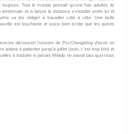
 toujours. Tout le monde pensait qu'une fois adultes ils
endemain et a laissé la distance s'installer entre lui et
tre va les obliger à travailler côte à côte. Une belle
uvelle est touchante et aussi bien écrite que les autres
 encore découvert l'univers de
Psi-Changeling
d'avoir un
es aidera à patienter jusqu'à juillet (ouin, c'est trop loin) et
uvelles à traduire si jamais Milady ne savait pas quoi nous