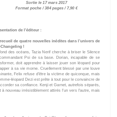
Sortie le 17 mars 2017
Format poche / 384 pages / 7,90 €
sentation de l'éditeur :
recueil de quatre nouvelles inédites dans l’univers de
-Changeling !
fond des océans, Tazia Nerif cherche à briser le Silence
commandant Psi de sa base. Dorian, incapable de se
nsformer, doit apprendre à laisser jouer son léopard pour
apper à sa vie morne. Cruellement blessé par une louve
inante, Felix refuse d’être la victime de quiconque, mais
femme-léopard Dezi est prête à tout pour le convaincre de
 accorder sa confiance. Kenji et Garnet, autrefois séparés,
 à nouveau irrésistiblement attirés l’un vers l’autre, mais