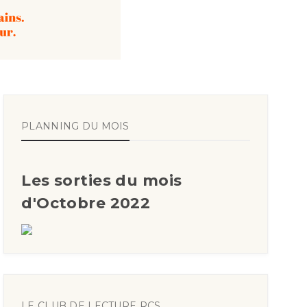
PLANNING DU MOIS
Les sorties du mois
d'Octobre 2022
LE CLUB DE LECTURE RCS