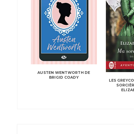
AUSTEN WENTWORTH DE
BRIGID COADY
LES GREYCO
SORCIÈR
ELIZA