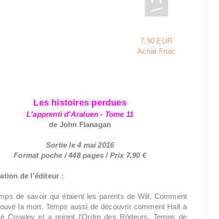
7,90 EUR
Achat Fnac
Les histoires perdues
L'apprenti d'Araluen - Tome 11
de John Flanagan
Sortie le 4 mai 2016
Format poche / 448 pages / Prix 7,90 €
ation de l'éditeur :
temps de savoir qui étaient les parents de Will. Comment
 trouvé la mort. Temps aussi de découvrir comment Halt a
ré Crowley et a rejoint l'Ordre des Rôdeurs. Temps de