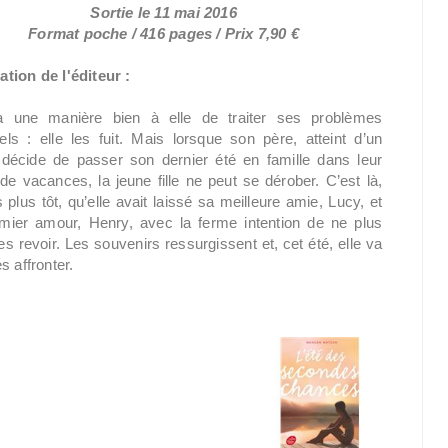
Sortie le 11 mai 2016
Format poche / 416 pages / Prix 7,90 €
ation de l'éditeur :
a une manière bien à elle de traiter ses problèmes
els : elle les fuit. Mais lorsque son père, atteint d’un
 décide de passer son dernier été en famille dans leur
e vacances, la jeune fille ne peut se dérober. C’est là,
 plus tôt, qu’elle avait laissé sa meilleure amie, Lucy, et
mier amour, Henry, avec la ferme intention de ne plus
es revoir. Les souvenirs ressurgissent et, cet été, elle va
es affronter.