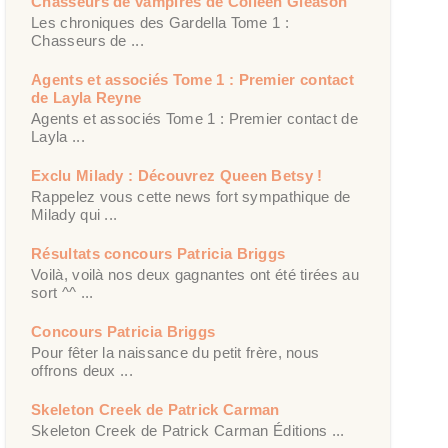
Chasseurs de vampires de Colleen Gleason
Les chroniques des Gardella Tome 1 :
Chasseurs de ...
Agents et associés Tome 1 : Premier contact
de Layla Reyne
Agents et associés Tome 1 : Premier contact de
Layla ...
Exclu Milady : Découvrez Queen Betsy !
Rappelez vous cette news fort sympathique de
Milady qui ...
Résultats concours Patricia Briggs
Voilà, voilà nos deux gagnantes ont été tirées au
sort ^^ ...
Concours Patricia Briggs
Pour fêter la naissance du petit frère, nous
offrons deux ...
Skeleton Creek de Patrick Carman
Skeleton Creek de Patrick Carman Éditions ...