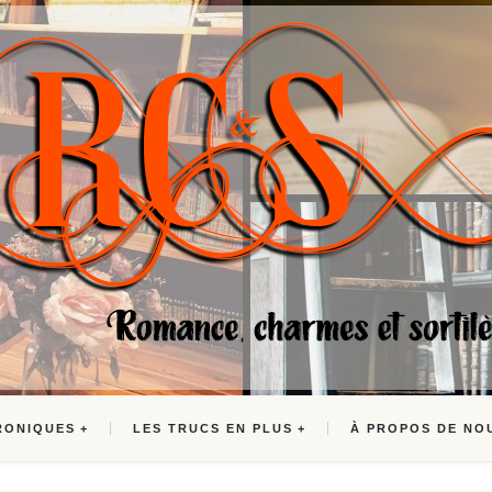
RONIQUES
LES TRUCS EN PLUS
À PROPOS DE NO