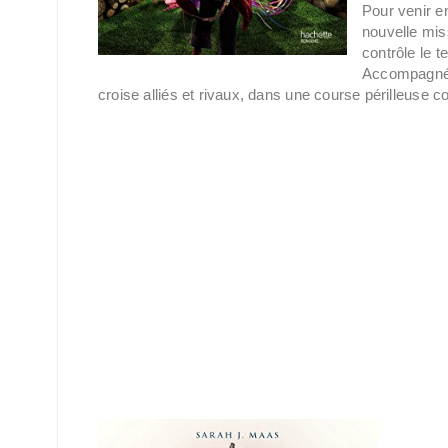
Pour venir e
nouvelle mis
contrôle le 
Accompagnée 
croise alliés et rivaux, dans une course périlleuse 