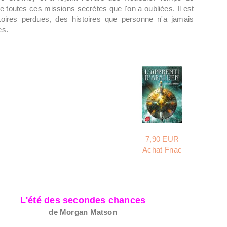
e toutes ces missions secrètes que l'on a oubliées. Il est
toires perdues, des histoires que personne n'a jamais
es.
7,90 EUR
Achat Fnac
L'été des secondes chances
de Morgan Matson