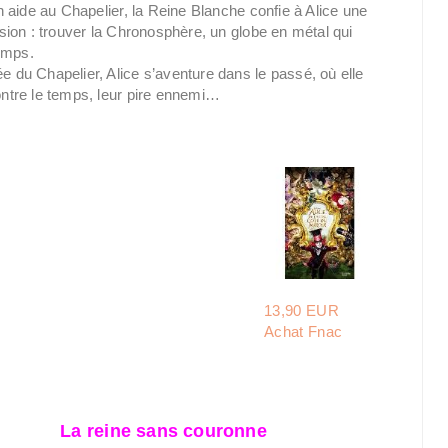
n aide au Chapelier, la Reine Blanche confie à Alice une
sion : trouver la Chronosphère, un globe en métal qui
temps.
du Chapelier, Alice s’aventure dans le passé, où elle
contre le temps, leur pire ennemi…
13,90 EUR
Achat Fnac
La reine sans couronne