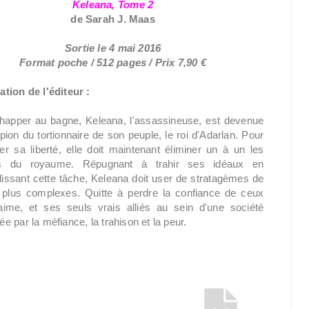
Keleana, Tome 2
de Sarah J. Maas
Sortie le 4 mai 2016
Format poche / 512 pages / Prix 7,90 €
ation de l'éditeur :
happer au bagne, Keleana, l'assassineuse, est devenue
ion du tortionnaire de son peuple, le roi d'Adarlan. Pour
er sa liberté, elle doit maintenant éliminer un à un les
s du royaume. Répugnant à trahir ses idéaux en
issant cette tâche, Keleana doit user de stratagèmes de
 plus complexes. Quitte à perdre la confiance de ceux
 aime, et ses seuls vrais alliés au sein d'une société
e par la méfiance, la trahison et la peur.