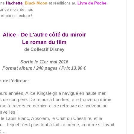
ions
Hachette,
Black Moon
et rééditions au
Livre de Poche
ur ce mois de mai.
et bonne lecture !
Alice - De L'autre côté du miroir
Le roman du film
de Collectif Disney
Sortie le 11er mai 2016
Format album / 240 pages / Prix 13,90 €
 de l'éditeur :
eurs années, Alice Kingsleigh a navigué en haute mer,
s de son père. De retour à Londres, elle trouve un miroir
se à travers ce dernier, et se retrouve de nouveau au
veilles !
 le Lapin Blanc, Absolem, le Chat du Cheshire, et le
 – lequel n’est plus tout à fait lui-même, comme s’il avait
ie…