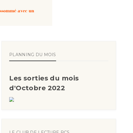
PLANNING DU MOIS
Les sorties du mois
d'Octobre 2022
LE CLUB DE LECTURE RCS