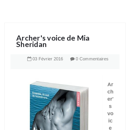
Archer's voice de Mia
Sheridan
03
Février
2016
0 Commentaires
Ar
ch
er'
s
vo
ic
e