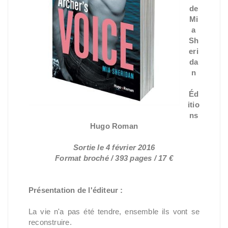
de
Mi
a
Sh
eri
da
n
Éd
itio
ns
Hugo Roman
Sortie le 4 février 2016
Format broché / 393 pages / 17 €
Présentation de l'éditeur :
La vie n'a pas été tendre, ensemble ils vont se
reconstruire.