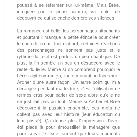
poussé à se refermer sur lui-même. Mais Bree,
intriguée par le jeune homme, va tenter de
découvrir ce qui se cache derrière ses silences.
La romance est belle, les personnages attachants
et pourtant il manque la petite étincelle pour créer
le coup de cœur. Tout d'abord, certaines réactions
des personnages ne sonnent pas juste et le
rythme du récit est parfois un peu chaotique. De
plus, la fin semble un peu en désaccord avec le
reste du livre. Même si on comprend pourquoi le
héros agit comme ça, l'auteur aurait pu faire mûrir
Archer d'une autre façon. Un autre point qui m'a
dérangée pendant ma lecture, c'est l'utilisation de
termes crus pour parler de sexe alors qu'elle ne
se justifiait pas du tout. Même si Archer et Bree
découvrent la passion ensemble, ces mots ne
collent pas avec leur histoire (leur éducation ou
leur passé). Ça donne plus l'impression d'avoir
été placé là pour émoustiller la ménagère que
pour servir le texte, surtout que leurs moments