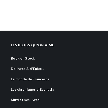
LES BLOGS QU'ON AIME
Book en Stock
De livres & d'Epice...
Le monde de Francesca
Les chroniques d'Evenusia
Muti et ses livres