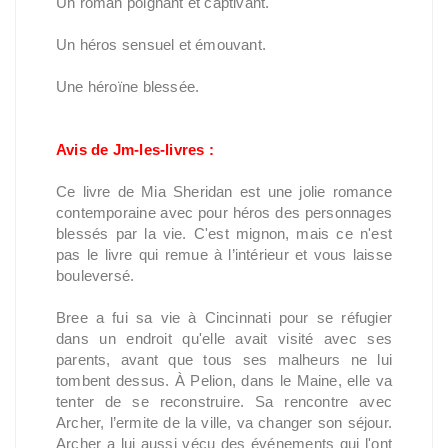
Un roman poignant et captivant.
Un héros sensuel et émouvant.
Une héroïne blessée.
Avis de Jm-les-livres :
Ce livre de Mia Sheridan est une jolie romance
contemporaine avec pour héros des personnages
blessés par la vie. C'est mignon, mais ce n'est
pas le livre qui remue à l’intérieur et vous laisse
bouleversé.
Bree a fui sa vie à Cincinnati pour se réfugier
dans un endroit qu'elle avait visité avec ses
parents, avant que tous ses malheurs ne lui
tombent dessus. À Pelion, dans le Maine, elle va
tenter de se reconstruire. Sa rencontre avec
Archer, l’ermite de la ville, va changer son séjour.
Archer a lui aussi vécu des événements qui l'ont