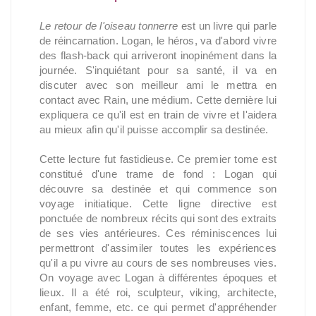
Le retour de l'oiseau tonnerre
est un livre qui parle
de réincarnation. Logan, le héros, va d'abord vivre
des flash-back qui arriveront inopinément dans la
journée. S'inquiétant pour sa santé, il va en
discuter avec son meilleur ami le mettra en
contact avec Rain, une médium. Cette dernière lui
expliquera ce qu'il est en train de vivre et l'aidera
au mieux afin qu'il puisse accomplir sa destinée.
Cette lecture fut fastidieuse. Ce premier tome est
constitué d'une trame de fond : Logan qui
découvre sa destinée et qui commence son
voyage initiatique. Cette ligne directive est
ponctuée de nombreux récits qui sont des extraits
de ses vies antérieures. Ces réminiscences lui
permettront d'assimiler toutes les expériences
qu'il a pu vivre au cours de ses nombreuses vies.
On voyage avec Logan à différentes époques et
lieux. Il a été roi, sculpteur, viking, architecte,
enfant, femme, etc. ce qui permet d'appréhender