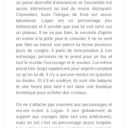
un panel diversifié d'existences et l'ensemble est
assez intéressant ou tout du moins distrayant.
Cependant, toute l'intrigue de fond est assez
laborieuse. Logan est un personnage peu
intéressant et il semble que tout lui soit servi sur
un plateau. Il ne va pas bien, la seconde d'après
on sonne à la porte pour le consoler. Il ne se sent
pas bien au travail, son patron lui donne plusieurs
jours de congé
s
. Il parle de réincarnation à son
entourage, personne ne le prend pour un fou et
tout le monde l'encourage et le soutien. Lui-même
prend très (trop) rapidement pour argent comptant
ce qu'on lui dit. Il n'y a aucune remise en question
ou doutes. Et s'il en soulève, ils sont vite balayés
et une heure plus tard il est dans une boutique
ésotérique pour acheter des cristaux.
On ne s'attache pas vraiment aux personnages et
encore moins à Logan. Il sert globalement de
support aux voyages dans ses vies antérieures,
mais en soi c'est un personnage assez insipide.