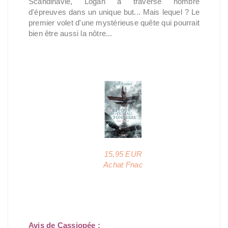
Scandinavie, Logan a traversé nombre
d'épreuves dans un unique but... Mais lequel ? Le
premier volet d'une mystérieuse quête qui pourrait
bien être aussi la nôtre...
15,95 EUR
Achat Fnac
Avis de Cassiopée :