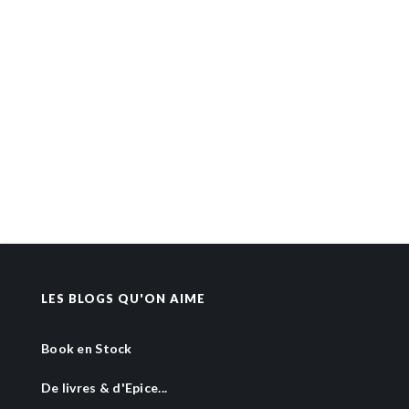
LES BLOGS QU'ON AIME
Book en Stock
De livres & d'Epice...