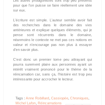
Les autres protagonistes sont trop peu présents
pour que l'on puisse se faire réellement une idée
sur eux.
L'écriture est simple. L'auteur semble avoir fait
des recherches dans le domaine des vies
antérieures et explique quelques éléments, qui je
pense sont récurrents dans le domaine,
néanmoins le contexte ne met pas ces notions en
valeur et n'encourage pas non plus à essayer
d'en savoir plus.
C'est donc un premier tome peu attrayant qui
pourra surement plaire aux personnes ayant un
intérêt vraiment prononcé pour le thème de la
réincarnation car, sans ça, l'histoire est trop peu
intéressante pour accrocher le lecteur.
Tags :
Anne Robillard
,
Cassiopée
,
Chroniques
,
Michel Lafon
,
Réincarnations