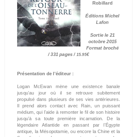
Robillard
Éditions Michel
Lafon
Sortie le 21
octobre 2015
Format broché
/ 331 pages /
€
15.95
Présentation de l'éditeur :
Logan McEwan mène une existence banale
jusqu'au jour où il se retrouve subitement
propulsé dans plusieurs de ses vies antérieures.
Il prend alors contact avec Rain, un puissant
médium, qui l'aide à remonter le fil de son histoire
jusqu'à sa toute première incarnation. De la
légendaire Atlantide en passant par l'Égypte
antique, la Mésopotamie, ou encore la Chine et la