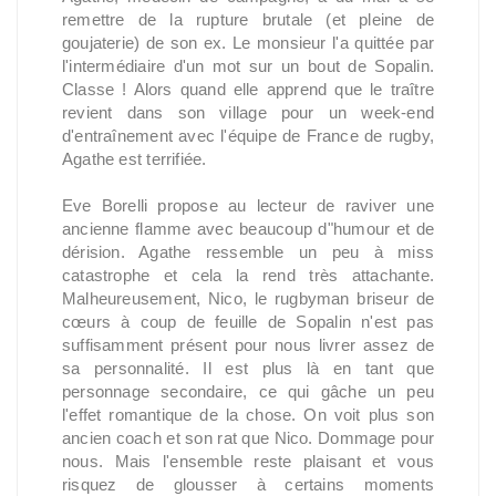
remettre de la rupture brutale (et pleine de
goujaterie) de son ex. Le monsieur l'a quittée par
l'intermédiaire d'un mot sur un bout de Sopalin.
Classe ! Alors quand elle apprend que le traître
revient dans son village pour un week-end
d'entraînement avec l'équipe de France de rugby,
Agathe est terrifiée.
Eve Borelli propose au lecteur de raviver une
ancienne flamme avec beaucoup d"humour et de
dérision. Agathe ressemble un peu à miss
catastrophe et cela la rend très attachante.
Malheureusement, Nico, le rugbyman briseur de
cœurs à coup de feuille de Sopalin n'est pas
suffisamment présent pour nous livrer assez de
sa personnalité. Il est plus là en tant que
personnage secondaire, ce qui gâche un peu
l'effet romantique de la chose. On voit plus son
ancien coach et son rat que Nico. Dommage pour
nous. Mais l'ensemble reste plaisant et vous
risquez de glousser à certains moments