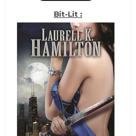
Bit-Lit :