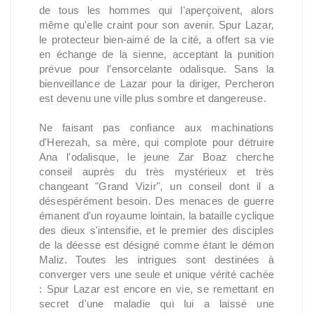
de tous les hommes qui l'aperçoivent, alors
même qu'elle craint pour son avenir. Spur Lazar,
le protecteur bien-aimé de la cité, a offert sa vie
en échange de la sienne, acceptant la punition
prévue pour l’ensorcelante odalisque. Sans la
bienveillance de Lazar pour la diriger, Percheron
est devenu une ville plus sombre et dangereuse.
Ne faisant pas confiance aux machinations
d'Herezah, sa mère, qui complote pour détruire
Ana l'odalisque, le jeune Zar Boaz cherche
conseil auprès du très mystérieux et très
changeant "Grand Vizir", un conseil dont il a
désespérément besoin. Des menaces de guerre
émanent d'un royaume lointain, la bataille cyclique
des dieux s'intensifie, et le premier des disciples
de la déesse est désigné comme étant le démon
Maliz. Toutes les intrigues sont destinées à
converger vers une seule et unique vérité cachée
: Spur Lazar est encore en vie, se remettant en
secret d'une maladie qui lui a laissé une