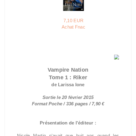
7,10 EUR
Achat Fnac
Vampire Nation
Tome 1 : Riker
de Larissa Ione
Sortie le 20 février 2015
Format Poche / 336 pages / 7,90 €
Présentation de l'éditeur :
Nicole Martin n'avait que huit ans quand les