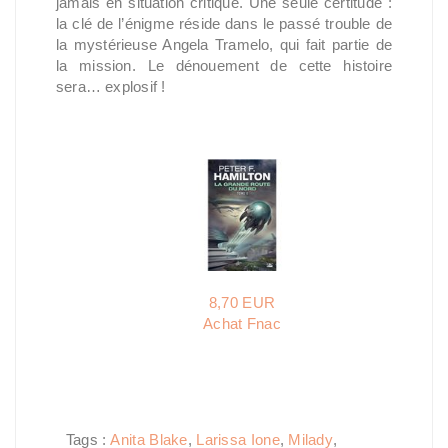
jamais en situation critique. Une seule certitude :
la clé de l’énigme réside dans le passé trouble de
la mystérieuse Angela Tramelo, qui fait partie de
la mission. Le dénouement de cette histoire
sera… explosif !
8,70 EUR
Achat Fnac
Tags :
Anita Blake
,
Larissa Ione
,
Milady
,