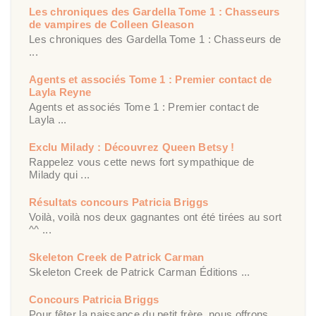
Les chroniques des Gardella Tome 1 : Chasseurs
de vampires de Colleen Gleason
Les chroniques des Gardella Tome 1 : Chasseurs de
...
Agents et associés Tome 1 : Premier contact de
Layla Reyne
Agents et associés Tome 1 : Premier contact de
Layla ...
Exclu Milady : Découvrez Queen Betsy !
Rappelez vous cette news fort sympathique de
Milady qui ...
Résultats concours Patricia Briggs
Voilà, voilà nos deux gagnantes ont été tirées au sort
^^ ...
Skeleton Creek de Patrick Carman
Skeleton Creek de Patrick Carman Éditions ...
Concours Patricia Briggs
Pour fêter la naissance du petit frère, nous offrons