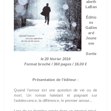
abeth
LaBan
Éditio
ns
Gallim
ard
Jeune
sse
Sortie
le 20 février 2014
Format broché / 360 pages / 16,00 €
Présentation de l'éditeur :
Quand l'amour est une question de vie ou de
mort. Un roman haletant et poignant sur
l'adolescence, la différence, le premier amour...
Lors de sa dernière année dans un internat privé,