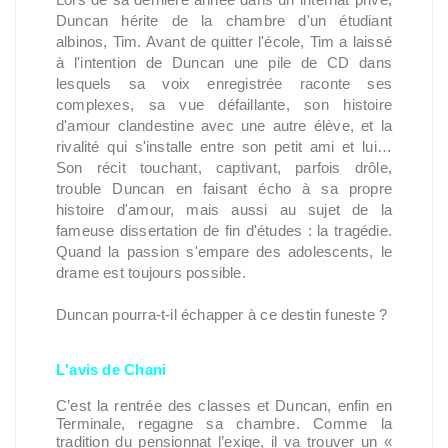
Duncan hérite de la chambre d'un étudiant
albinos, Tim. Avant de quitter l'école, Tim a laissé
à l'intention de Duncan une pile de CD dans
lesquels sa voix enregistrée raconte ses
complexes, sa vue défaillante, son histoire
d'amour clandestine avec une autre élève, et la
rivalité qui s'installe entre son petit ami et lui…
Son récit touchant, captivant, parfois drôle,
trouble Duncan en faisant écho à sa propre
histoire d'amour, mais aussi au sujet de la
fameuse dissertation de fin d'études : la tragédie.
Quand la passion s'empare des adolescents, le
drame est toujours possible.
Duncan pourra-t-il échapper à ce destin funeste ?
L'avis de Chani
C’est la rentrée des classes et Duncan, enfin en
Terminale, regagne sa chambre. Comme la
tradition du pensionnat l’exige, il va trouver un «