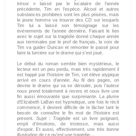
trésor » laissé par le locataire de l’année
précédente, Tim en l’espèce. Alcool et autres
substances prohibées sont les plus prisées, mais
le jeune homme va trouver des CD sur lesquels
Tim lui a laissé son témoignage sur les
événements de l’année dernière. Faisant le lien
avec le sujet sur la tragédie donné chaque année
aux terminales par le prof de français, la voix de
Tim va guider Duncan et remonter le passé pour
faire la lumière sur le drame qui s’est joué.
Le début du roman semble bien mystérieux, le
lecteur est un peu perdu, mais très rapidement il
est happé par l’histoire de Tim, cet élève atypique
arrivé en cours d’année. Au fil des pages, on
devine le drame qui va se dérouler, puis l’auteur
nous prend totalement à revers et nous livre une
fin aussi émouvante que surprenante. La plume
d’Elizabeth LaBan est hypnotique, une fois le récit
commencé, il devient difficile de le lâcher tant le
besoin de connaître le fin mot de l’histoire est
présent.
Sujet : Tragédie
est un livre poignant,
empli d’émotions, de tristesse, mais aussi
d’espoir. Et aussi, effectivement, une très bonne
illustration de ce qu’est une tragédie…