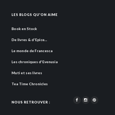
LES BLOGS QU'ON AIME
Book en Stock
De livres & d'Epice...
Le monde de Francesca
Les chroniques d'Evenusia
Muti et ses livres
Tea Time Chronicles
NOUS RETROUVER :