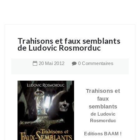
Trahisons et faux semblants
de Ludovic Rosmorduc
20
Mai
2012
0 Commentaires
Trahisons et
faux
semblants
de Ludovic
Rosmorduc
Editions BAAM !