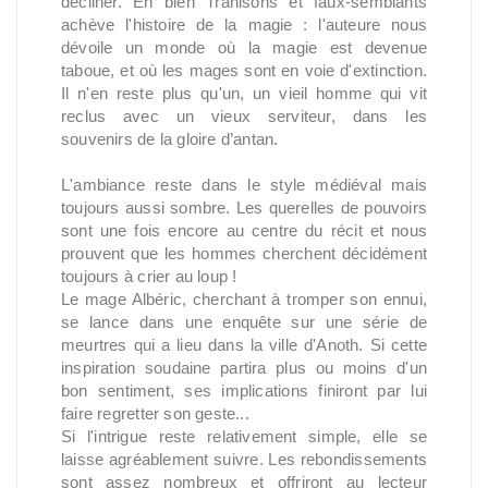
décliner. Eh bien Trahisons et faux-semblants
achève l'histoire de la magie : l'auteure nous
dévoile un monde où la magie est devenue
taboue, et où les mages sont en voie d'extinction.
Il n'en reste plus qu'un, un vieil homme qui vit
reclus avec un vieux serviteur, dans les
souvenirs de la gloire d’antan.
L'ambiance reste dans le style médiéval mais
toujours aussi sombre. Les querelles de pouvoirs
sont une fois encore au centre du récit et nous
prouvent que les hommes cherchent décidément
toujours à crier au loup !
Le mage Albéric, cherchant à tromper son ennui,
se lance dans une enquête sur une série de
meurtres qui a lieu dans la ville d'Anoth. Si cette
inspiration soudaine partira plus ou moins d'un
bon sentiment, ses implications finiront par lui
faire regretter son geste...
Si l'intrigue reste relativement simple, elle se
laisse agréablement suivre. Les rebondissements
sont assez nombreux et offriront au lecteur