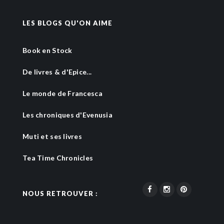
LES BLOGS QU'ON AIME
Book en Stock
De livres & d'Epice...
Le monde de Francesca
Les chroniques d'Evenusia
Muti et ses livres
Tea Time Chronicles
NOUS RETROUVER :