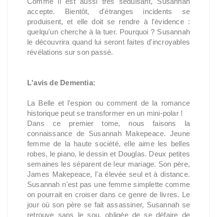
Comme il est aussi très séduisant, Susannah
accepte. Bientôt, d'étranges incidents se
produisent, et elle doit se rendre à l'évidence :
quelqu'un cherche à la tuer. Pourquoi ? Susannah
le découvrira quand lui seront faites d'incroyables
révélations sur son passé.
L'avis de Dementia:
La Belle et l'espion ou comment de la romance
historique peut se transformer en un mini-polar !
Dans ce premier tome, nous faisons la
connaissance de Susannah Makepeace. Jeune
femme de la haute société, elle aime les belles
robes, le piano, le dessin et Douglas. Deux petites
semaines les séparent de leur mariage. Son père,
James Makepeace, l'a élevée seul et à distance.
Susannah n'est pas une femme simplette comme
on pourrait en croiser dans ce genre de livres. Le
jour où son père se fait assassiner, Susannah se
retrouve sans le sou, obligée de se défaire de