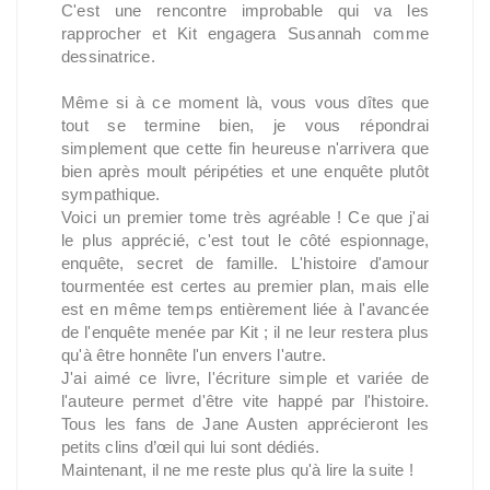
C'est une rencontre improbable qui va les
rapprocher et Kit engagera Susannah comme
dessinatrice.
Même si à ce moment là, vous vous dîtes que
tout se termine bien, je vous répondrai
simplement que cette fin heureuse n'arrivera que
bien après moult péripéties et une enquête plutôt
sympathique.
Voici un premier tome très agréable ! Ce que j'ai
le plus apprécié, c'est tout le côté espionnage,
enquête, secret de famille. L'histoire d'amour
tourmentée est certes au premier plan, mais elle
est en même temps entièrement liée à l'avancée
de l'enquête menée par Kit ; il ne leur restera plus
qu'à être honnête l'un envers l'autre.
J'ai aimé ce livre, l'écriture simple et variée de
l'auteure permet d'être vite happé par l'histoire.
Tous les fans de Jane Austen apprécieront les
petits clins d’œil qui lui sont dédiés.
Maintenant, il ne me reste plus qu'à lire la suite !