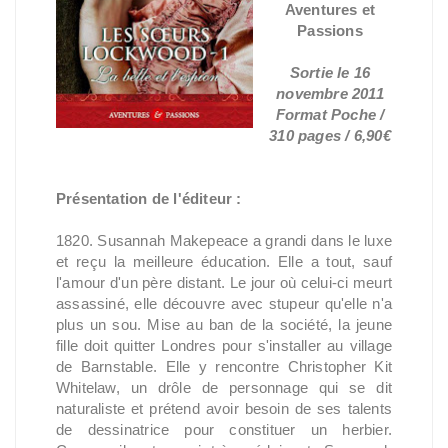
Aventures et
Passions
Sortie le 16
novembre 2011
Format Poche /
310 pages / 6,90€
Présentation de l'éditeur :
1820. Susannah Makepeace a grandi dans le luxe
et reçu la meilleure éducation. Elle a tout, sauf
l'amour d'un père distant. Le jour où celui-ci meurt
assassiné, elle découvre avec stupeur qu'elle n'a
plus un sou. Mise au ban de la société, la jeune
fille doit quitter Londres pour s'installer au village
de Barnstable. Elle y rencontre Christopher Kit
Whitelaw, un drôle de personnage qui se dit
naturaliste et prétend avoir besoin de ses talents
de dessinatrice pour constituer un herbier.