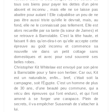
tous ses biens pour payer les dettes d'un père
absent et inconnu , mais elle ne se laisse pas
abattre pour autant ! Elle culpabilise un peu de ne
pas être aussi triste qu'elle le devrait, mais, au
fond, elle ne le connaissait pas tellement. Elle est
alors recueillie par sa tante (la sœur de James) et
se retrouve à Barnstable. C'est la tête haute, et
faisant fi des qu'en-dira-t-on qu'elle accepte cette
épreuve au goût inconnu et commence sa
nouvelle vie dans un petit cottage sans
domestiques et avec pour seul souvenir ses
belles robes.
Christopher Kit Whitelaw est envoyé par son père
à Barnstable pour y faire son herbier. Car oui, Kit
est un naturaliste, enfin... bref, c'était soit la
campagne, soit l’Égypte. C'est un homme de plus
de 30 ans, d'une beauté peu commune, qui a
vécu des épreuves qui l'ont endurci, et qui l'ont
amené à se forger une carapace. Plein de
secrets, il va empêcher Susannah de s'attacher à
lui.