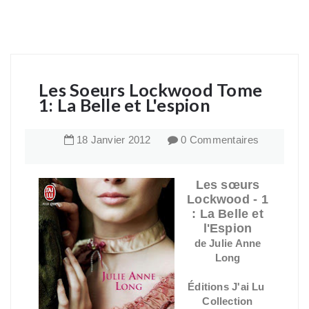
Les Soeurs Lockwood Tome
1: La Belle et L'espion
18
Janvier
2012
0 Commentaires
Les sœurs
Lockwood - 1
: La Belle et
l'Espion
de Julie Anne
Long
Éditions J'ai Lu
Collection