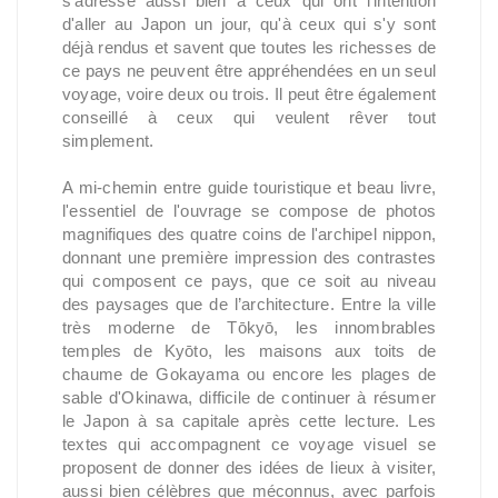
s'adresse aussi bien à ceux qui ont l'intention
d'aller au Japon un jour, qu'à ceux qui s'y sont
déjà rendus et savent que toutes les richesses de
ce pays ne peuvent être appréhendées en un seul
voyage, voire deux ou trois. Il peut être également
conseillé à ceux qui veulent rêver tout
simplement.
A mi-chemin entre guide touristique et beau livre,
l'essentiel de l'ouvrage se compose de photos
magnifiques des quatre coins de l'archipel nippon,
donnant une première impression des contrastes
qui composent ce pays, que ce soit au niveau
des paysages que de l’architecture. Entre la ville
très moderne de Tōkyō, les innombrables
temples de Kyōto, les maisons aux toits de
chaume de Gokayama ou encore les plages de
sable d'Okinawa, difficile de continuer à résumer
le Japon à sa capitale après cette lecture. Les
textes qui accompagnent ce voyage visuel se
proposent de donner des idées de lieux à visiter,
aussi bien célèbres que méconnus, avec parfois