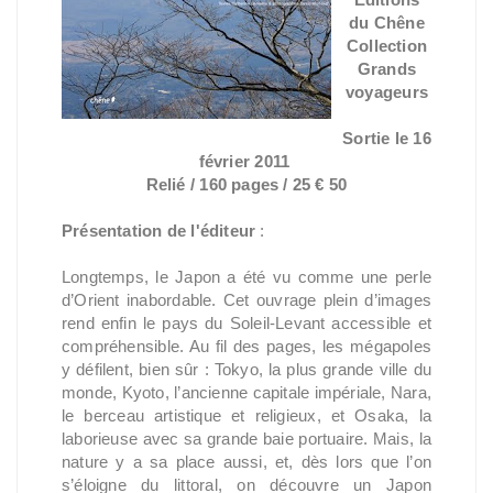
du Chêne
Collection
Grands
voyageurs
Sortie le 16
février 2011
Relié / 160 pages / 25 € 50
Présentation de l'éditeur
:
Longtemps, le Japon a été vu comme une perle
d’Orient inabordable. Cet ouvrage plein d’images
rend enfin le pays du Soleil-Levant accessible et
compréhensible. Au fil des pages, les mégapoles
y défilent, bien sûr : Tokyo, la plus grande ville du
monde, Kyoto, l’ancienne capitale impériale, Nara,
le berceau artistique et religieux, et Osaka, la
laborieuse avec sa grande baie portuaire. Mais, la
nature y a sa place aussi, et, dès lors que l’on
s’éloigne du littoral, on découvre un Japon