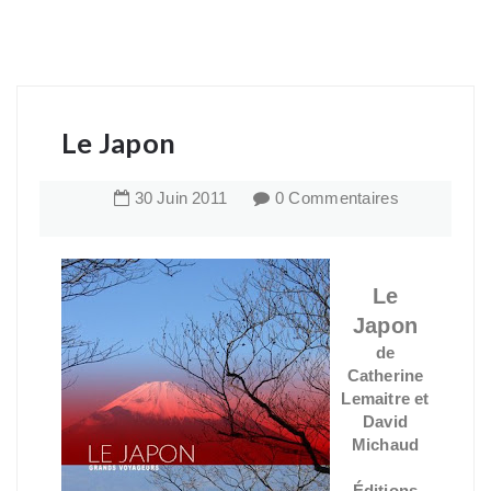
Le Japon
30
Juin
2011
0 Commentaires
Le
Japon
de
Catherine
Lemaitre et
David
Michaud
Éditions