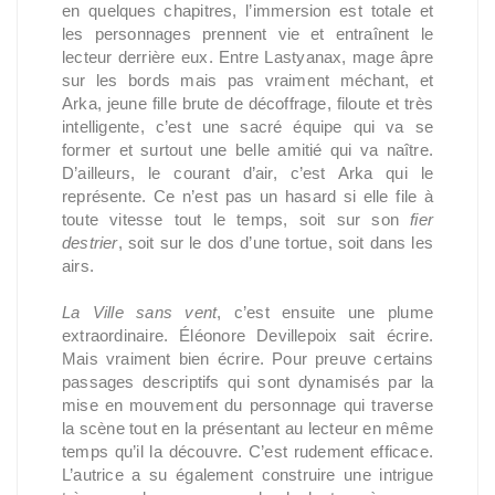
en quelques chapitres, l’immersion est totale et
les personnages prennent vie et entraînent le
lecteur derrière eux. Entre Lastyanax, mage âpre
sur les bords mais pas vraiment méchant, et
Arka, jeune fille brute de décoffrage, filoute et très
intelligente, c’est une sacré équipe qui va se
former et surtout une belle amitié qui va naître.
D’ailleurs, le courant d’air, c’est Arka qui le
représente. Ce n’est pas un hasard si elle file à
toute vitesse tout le temps, soit sur son
fier
destrier
, soit sur le dos d’une tortue, soit dans les
airs.
La Ville sans vent
, c’est ensuite une plume
extraordinaire. Éléonore Devillepoix sait écrire.
Mais vraiment bien écrire. Pour preuve certains
passages descriptifs qui sont dynamisés par la
mise en mouvement du personnage qui traverse
la scène tout en la présentant au lecteur en même
temps qu’il la découvre. C’est rudement efficace.
L’autrice a su également construire une intrigue