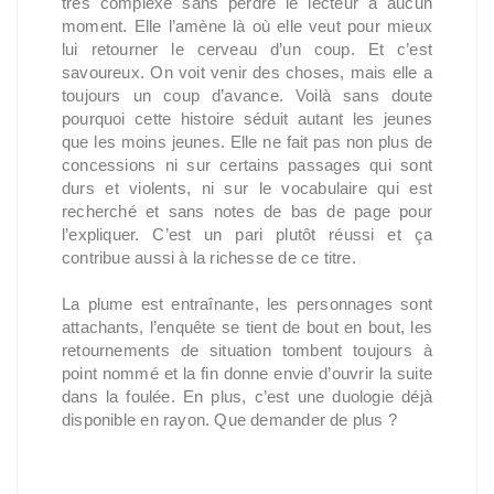
très complexe sans perdre le lecteur à aucun
moment. Elle l’amène là où elle veut pour mieux
lui retourner le cerveau d’un coup. Et c’est
savoureux. On voit venir des choses, mais elle a
toujours un coup d’avance. Voilà sans doute
pourquoi cette histoire séduit autant les jeunes
que les moins jeunes. Elle ne fait pas non plus de
concessions ni sur certains passages qui sont
durs et violents, ni sur le vocabulaire qui est
recherché et sans notes de bas de page pour
l’expliquer. C’est un pari plutôt réussi et ça
contribue aussi à la richesse de ce titre.
La plume est entraînante, les personnages sont
attachants, l’enquête se tient de bout en bout, les
retournements de situation tombent toujours à
point nommé et la fin donne envie d’ouvrir la suite
dans la foulée. En plus, c’est une duologie déjà
disponible en rayon. Que demander de plus ?