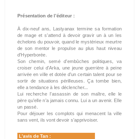
Présentation de l'éditeur :
À dix-neuf ans, Lastyanax termine sa formation
de mage et s’attend à devoir gravir un à un les
échelons du pouvoir, quand le mystérieux meurtre
de son mentor le propulse au plus haut niveau
d’Hyperborée.
Son chemin, semé d’embûches politiques, va
croiser celui d'Arka, une jeune guerrière à peine
arrivée en ville et dotée d’un certain talent pour se
sortir de situations périlleuses. Ça tombe bien,
elle a tendance à les déclencher...
Lui recherche l’assassin de son maître, elle le
père qu’elle n’a jamais connu. Lui a un avenir. Elle
un passé.
Pour déjouer les complots qui menacent la ville
sans vent, ils vont devoir s’apprivoiser.
L'avis de Tan :