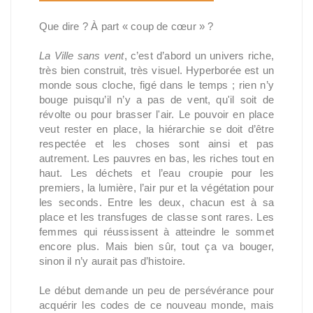
Que dire ? À part « coup de cœur » ?
La Ville sans vent
, c’est d’abord un univers riche,
très bien construit, très visuel. Hyperborée est un
monde sous cloche, figé dans le temps ; rien n’y
bouge puisqu’il n’y a pas de vent, qu'il soit de
révolte ou pour brasser l'air. Le pouvoir en place
veut rester en place, la hiérarchie se doit d’être
respectée et les choses sont ainsi et pas
autrement. Les pauvres en bas, les riches tout en
haut. Les déchets et l’eau croupie pour les
premiers, la lumière, l’air pur et la végétation pour
les seconds. Entre les deux, chacun est à sa
place et les transfuges de classe sont rares. Les
femmes qui réussissent à atteindre le sommet
encore plus. Mais bien sûr, tout ça va bouger,
sinon il n’y aurait pas d’histoire.
Le début demande un peu de persévérance pour
acquérir les codes de ce nouveau monde, mais