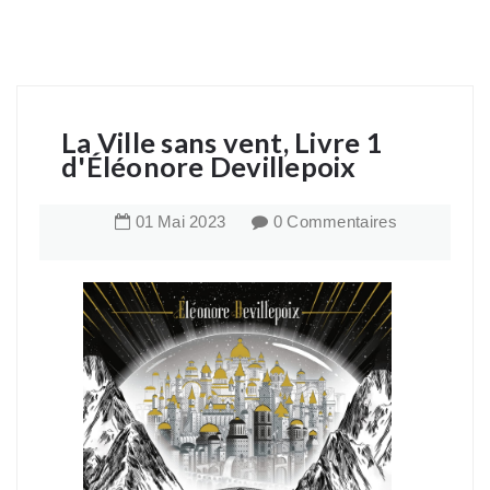
La Ville sans vent, Livre 1
d'Éléonore Devillepoix
01
Mai
2023
0 Commentaires