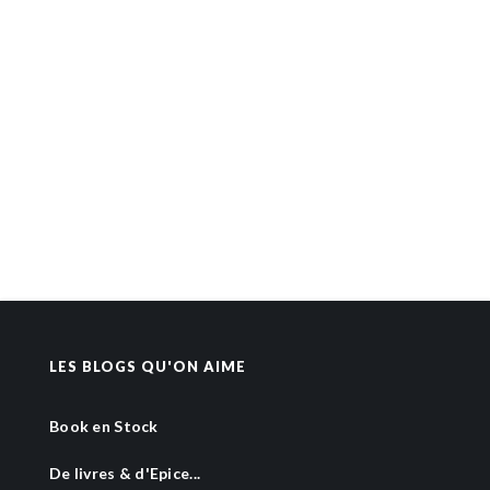
LES BLOGS QU'ON AIME
Book en Stock
De livres & d'Epice...