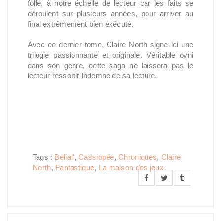
folle, à notre échelle de lecteur car les faits se
déroulent sur plusieurs années, pour arriver au
final extrêmement bien exécuté.
Avec ce dernier tome, Claire North signe ici une
trilogie passionnante et originale. Véritable ovni
dans son genre, cette saga ne laissera pas le
lecteur ressortir indemne de sa lecture.
Tags :
Belial'
,
Cassiopée
,
Chroniques
,
Claire
North
,
Fantastique
,
La maison des jeux