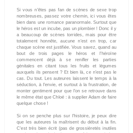
Si vous n’êtes pas fan de scènes de sexe trop
nombreuses, passez votre chemin, ici vous êtes
bien dans une romance paranormale. Surtout que
le héros est un incube, pas un plombier ! Donc il y
a beaucoup de scènes torrides, mais pour être
totalement honnête, aucune n’est en trop, car
chaque scène est justifiée. Vous savez, quand au
bout de trois pages le héros et l’héroïne
commencent déjà à se renifler les parties
génitales en citant tous les fruits et légumes
auxquels ils pensent ? Et bien là, ce n’est pas le
cas. Du tout. Les auteures laissent le temps à la
séduction, à l’envie, et surtout à la frustration, de
monter gentiment pour que l’on se retrouve dans
le même état que Chloé : à supplier Adam de faire
quelque chose !
Si on se penche plus sur l’histoire, je peux dire
que les auteures la maîtrisent du début à la fin.
C’est très bien écrit (pas de grossièretés inutiles