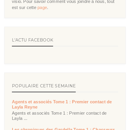
visio. Pour savoir comment vous joindre à nous, tout
est sur cette
page
.
L'ACTU FACEBOOK
POPULAIRE CETTE SEMAINE
Agents et associés Tome 1 : Premier contact de
Layla Reyne
Agents et associés Tome 1 : Premier contact de
Layla ...
Les chroniques des Gardella Tome 1 : Chasseurs