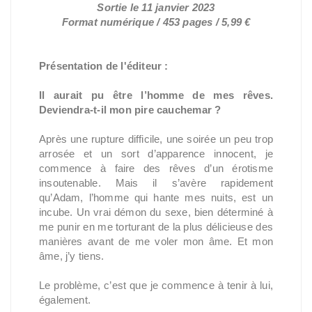
Sortie le 11 janvier 2023
Format numérique / 453 pages / 5,99 €
Présentation de l'éditeur :
Il aurait pu être l’homme de mes rêves.
Deviendra-t-il mon pire cauchemar ?
Après une rupture difficile, une soirée un peu trop
arrosée et un sort d’apparence innocent, je
commence à faire des rêves d’un érotisme
insoutenable. Mais il s’avère rapidement
qu’Adam, l’homme qui hante mes nuits, est un
incube. Un vrai démon du sexe, bien déterminé à
me punir en me torturant de la plus délicieuse des
manières avant de me voler mon âme. Et mon
âme, j’y tiens.
Le problème, c’est que je commence à tenir à lui,
également.