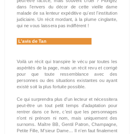
peut-être factice, mais souvent cruel ? Plongez
dans l'envers du décor de cette vieille dame
malade de sa lenteur expéditive qu'est l'institution
judiciaire. Un récit mordant, à la plume cinglante,
qui ne vous laissera pas indifférent !
L'avis de Tan
Voilà un récit qui transpire le vécu par toutes les
aspérités de la page, mais un récit revu et corrigé
pour que toute ressemblance avec des
personnes ou des situations existantes ou ayant
existé soit la plus fortuite possible.
Ce qui surprendra plus d’un lecteur et nécessitera
peut-être un tout petit temps d’adaptation pour
rentrer dans ce livre, c’est que les personnages
n’ont ni prénom ni nom, mais uniquement des
surnoms. Maître BB, Gentil Patron, Champagne,
Petite Fille, M’sieur Dame… Il n’en faut finalement