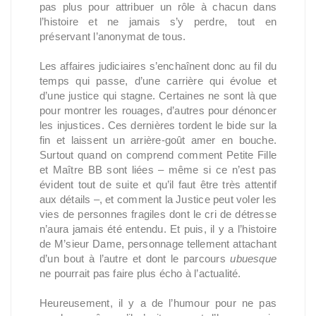
pas plus pour attribuer un rôle à chacun dans
l’histoire et ne jamais s’y perdre, tout en
préservant l’anonymat de tous.
Les affaires judiciaires s’enchaînent donc au fil du
temps qui passe, d’une carrière qui évolue et
d’une justice qui stagne. Certaines ne sont là que
pour montrer les rouages, d’autres pour dénoncer
les injustices. Ces dernières tordent le bide sur la
fin et laissent un arrière-goût amer en bouche.
Surtout quand on comprend comment Petite Fille
et Maître BB sont liées – même si ce n’est pas
évident tout de suite et qu’il faut être très attentif
aux détails –, et comment la Justice peut voler les
vies de personnes fragiles dont le cri de détresse
n’aura jamais été entendu. Et puis, il y a l’histoire
de M’sieur Dame, personnage tellement attachant
d’un bout à l’autre et dont le parcours
ubuesque
ne pourrait pas faire plus écho à l’actualité.
Heureusement, il y a de l’humour pour ne pas