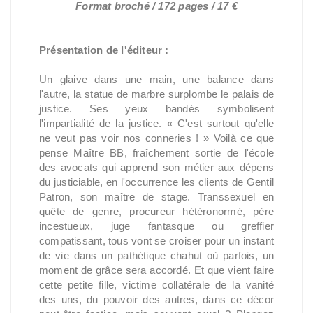
Format broché / 172 pages / 17 €
Présentation de l'éditeur :
Un glaive dans une main, une balance dans
l'autre, la statue de marbre surplombe le palais de
justice. Ses yeux bandés symbolisent
l'impartialité de la justice. « C'est surtout qu'elle
ne veut pas voir nos conneries ! » Voilà ce que
pense Maître BB, fraîchement sortie de l'école
des avocats qui apprend son métier aux dépens
du justiciable, en l'occurrence les clients de Gentil
Patron, son maître de stage. Transsexuel en
quête de genre, procureur hétéronormé, père
incestueux, juge fantasque ou greffier
compatissant, tous vont se croiser pour un instant
de vie dans un pathétique chahut où parfois, un
moment de grâce sera accordé. Et que vient faire
cette petite fille, victime collatérale de la vanité
des uns, du pouvoir des autres, dans ce décor