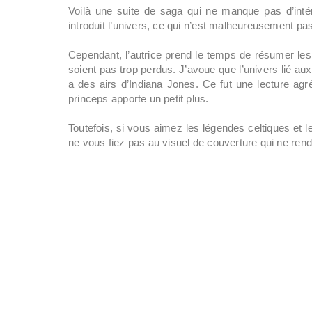
Voilà une suite de saga qui ne manque pas d’intérê
introduit l’univers, ce qui n’est malheureusement p
Cependant, l’autrice prend le temps de résumer le
soient pas trop perdus. J’avoue que l’univers lié aux
a des airs d’Indiana Jones. Ce fut une lecture agr
princeps apporte un petit plus.
Toutefois, si vous aimez les légendes celtiques et le
ne vous fiez pas au visuel de couverture qui ne ren