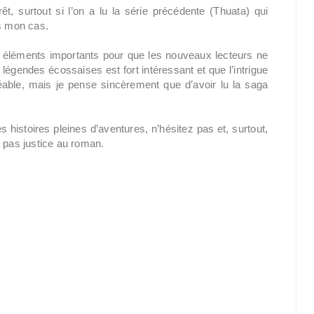
t, surtout si l’on a lu la série précédente (Thuata) qui
as mon cas.
s éléments importants pour que les nouveaux lecteurs ne
 légendes écossaises est fort intéressant et que l’intrigue
éable, mais je pense sincèrement que d’avoir lu la saga
s histoires pleines d’aventures, n’hésitez pas et, surtout,
d pas justice au roman.