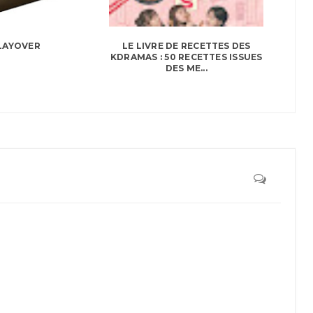
 LAYOVER
LE LIVRE DE RECETTES DES
KDRAMAS : 50 RECETTES ISSUES
DES ME...