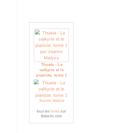
Thuata - La
valkyrie et le
pianiste, tome 1
Jeanne Malysa
tous les
livres
sur
Babelio.com