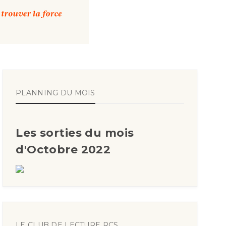
PLANNING DU MOIS
Les sorties du mois
d'Octobre 2022
LE CLUB DE LECTURE RCS