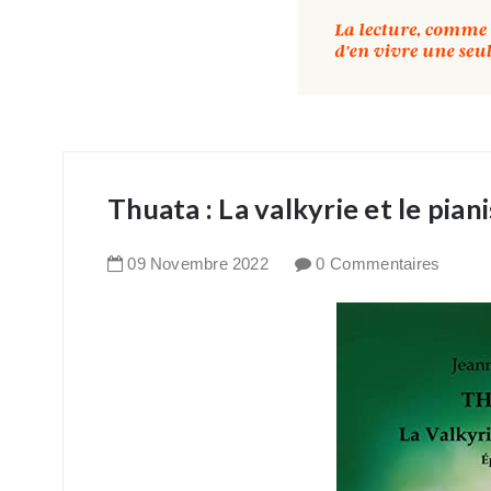
Thuata : La valkyrie et le pia
09
Novembre
2022
0 Commentaires