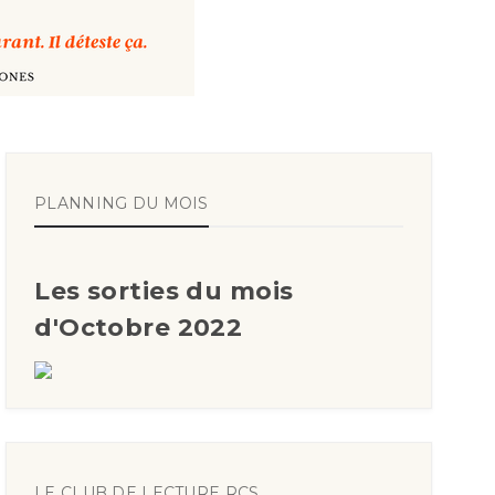
PLANNING DU MOIS
Les sorties du mois
d'Octobre 2022
LE CLUB DE LECTURE RCS